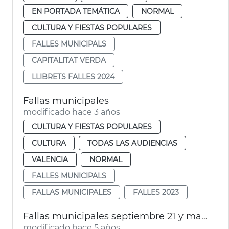
EN PORTADA TEMÁTICA
NORMAL
CULTURA Y FIESTAS POPULARES
FALLES MUNICIPALS
CAPITALITAT VERDA
LLIBRETS FALLES 2024
Fallas municipales
modificado hace 3 años
CULTURA Y FIESTAS POPULARES
CULTURA
TODAS LAS AUDIENCIAS
VALENCIA
NORMAL
FALLES MUNICIPALS
FALLAS MUNICIPALES
FALLES 2023
Fallas municipales septiembre 21 y marzo 22
modificado hace 5 años