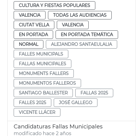
CULTURA Y FIESTAS POPULARES
VALENCIA
TODAS LAS AUDIENCIAS
CIUTAT VELLA
VALENCIA
EN PORTADA
EN PORTADA TEMÁTICA
NORMAL
ALEJANDRO SANTAEULALIA
FALLES MUNICIPALS
FALLAS MUNICIPALES
MONUMENTS FALLERS
MONUMENTOS FALLEROS
SANTIAGO BALLESTER
FALLAS 2025
FALLES 2025
JOSÉ GALLEGO
VICENTE LLÁCER
Candidaturas Fallas Municipales
modificado hace 2 años