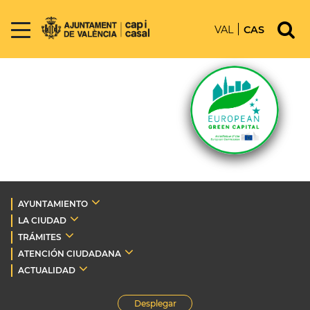
VAL
CAS
AYUNTAMIENTO
LA CIUDAD
TRÁMITES
ATENCIÓN CIUDADANA
ACTUALIDAD
Desplegar