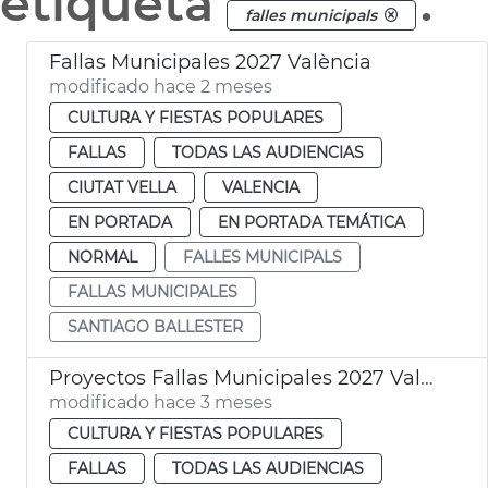
etiqueta
.
falles municipals
Fallas Municipales 2027 València
modificado hace 2 meses
CULTURA Y FIESTAS POPULARES
FALLAS
TODAS LAS AUDIENCIAS
CIUTAT VELLA
VALENCIA
EN PORTADA
EN PORTADA TEMÁTICA
NORMAL
FALLES MUNICIPALS
FALLAS MUNICIPALES
SANTIAGO BALLESTER
Proyectos Fallas Municipales 2027 València
modificado hace 3 meses
CULTURA Y FIESTAS POPULARES
FALLAS
TODAS LAS AUDIENCIAS