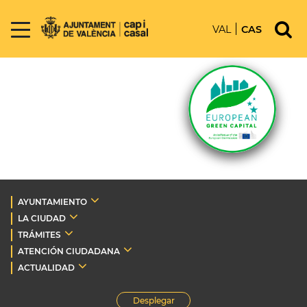
VAL
CAS
AYUNTAMIENTO
LA CIUDAD
TRÁMITES
ATENCIÓN CIUDADANA
ACTUALIDAD
Desplegar