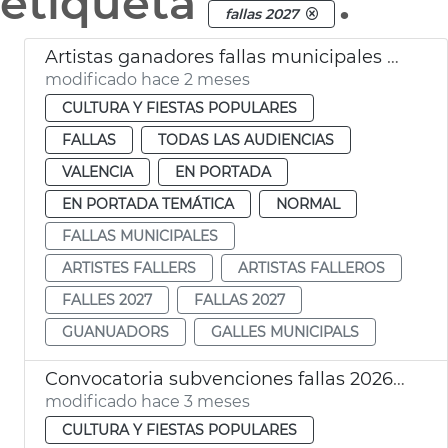
etiqueta
.
fallas 2027
Artistas ganadores fallas municipales 2027
modificado hace 2 meses
CULTURA Y FIESTAS POPULARES
FALLAS
TODAS LAS AUDIENCIAS
VALENCIA
EN PORTADA
EN PORTADA TEMÁTICA
NORMAL
FALLAS MUNICIPALES
ARTISTES FALLERS
ARTISTAS FALLEROS
FALLES 2027
FALLAS 2027
GUANUADORS
GALLES MUNICIPALS
Convocatoria subvenciones fallas 2026 agrupaciones musicales
modificado hace 3 meses
CULTURA Y FIESTAS POPULARES