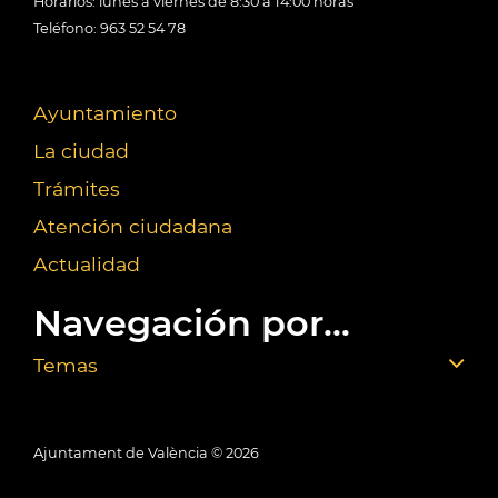
Horarios: lunes a viernes de 8:30 a 14:00 horas
Teléfono: 963 52 54 78
Ayuntamiento
La ciudad
Trámites
Atención ciudadana
Actualidad
Navegación por...
Temas
Ajuntament de València ©
2026