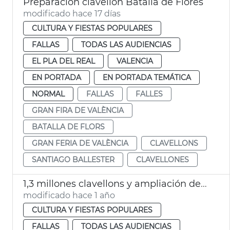
Preparación clavellon Batalla de Flores
modificado hace 17 días
CULTURA Y FIESTAS POPULARES
FALLAS
TODAS LAS AUDIENCIAS
EL PLA DEL REAL
VALENCIA
EN PORTADA
EN PORTADA TEMÁTICA
NORMAL
FALLAS
FALLES
GRAN FIRA DE VALÈNCIA
BATALLA DE FLORS
GRAN FERIA DE VALÈNCIA
CLAVELLONS
SANTIAGO BALLESTER
CLAVELLONES
1,3 millones clavellons y ampliación decoración tribuna autoridades Batalla Flores
modificado hace 1 año
CULTURA Y FIESTAS POPULARES
FALLAS
TODAS LAS AUDIENCIAS