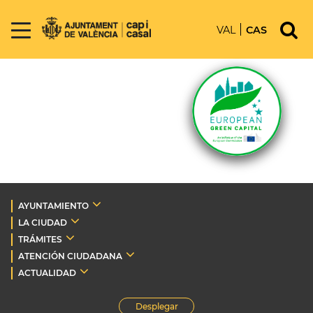
VAL
CAS
AYUNTAMIENTO
LA CIUDAD
TRÁMITES
ATENCIÓN CIUDADANA
ACTUALIDAD
Desplegar