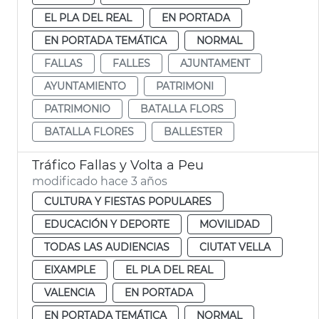
EL PLA DEL REAL
EN PORTADA
EN PORTADA TEMÁTICA
NORMAL
FALLAS
FALLES
AJUNTAMENT
AYUNTAMIENTO
PATRIMONI
PATRIMONIO
BATALLA FLORS
BATALLA FLORES
BALLESTER
Tráfico Fallas y Volta a Peu
modificado hace 3 años
CULTURA Y FIESTAS POPULARES
EDUCACIÓN Y DEPORTE
MOVILIDAD
TODAS LAS AUDIENCIAS
CIUTAT VELLA
EIXAMPLE
EL PLA DEL REAL
VALENCIA
EN PORTADA
EN PORTADA TEMÁTICA
NORMAL