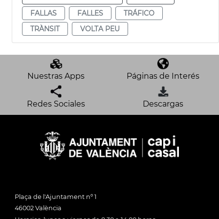
FALLAS
FALLES
TRÁFICO
TRÀNSIT
VOLTA PEU
Nuestras Apps
Páginas de Interés
Redes Sociales
Descargas
Plaça de l'Ajuntament nº 1
46002 València