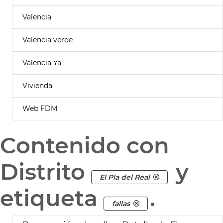
Valencia
Valencia verde
Valencia Ya
Vivienda
Web FDM
Contenido con
Distrito
y
El Pla del Real
etiqueta
.
fallas