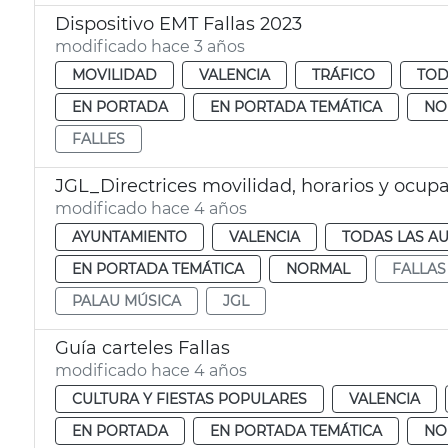
Dispositivo EMT Fallas 2023
modificado hace 3 años
MOVILIDAD
VALENCIA
TRÁFICO
TOD
EN PORTADA
EN PORTADA TEMÁTICA
NO
FALLES
JGL_Directrices movilidad, horarios y ocupa
modificado hace 4 años
AYUNTAMIENTO
VALENCIA
TODAS LAS AU
EN PORTADA TEMÁTICA
NORMAL
FALLAS
PALAU MÚSICA
JGL
Guía carteles Fallas
modificado hace 4 años
CULTURA Y FIESTAS POPULARES
VALENCIA
EN PORTADA
EN PORTADA TEMÁTICA
NO