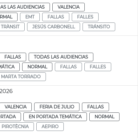
AS LAS AUDIENCIAS
VALENCIA
RMAL
EMT
FALLAS
FALLES
TRÀNSIT
JESÚS CARBONELL
TRÁNSITO
FALLAS
TODAS LAS AUDIENCIAS
MÁTICA
NORMAL
FALLAS
FALLES
MARTA TORRADO
 2026
VALENCIA
FERIA DE JULIO
FALLAS
ORTADA
EN PORTADA TEMÁTICA
NORMAL
PIROTÈCNIA
AEPIRO