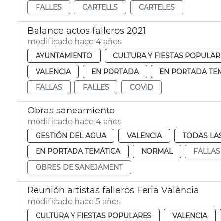
FALLES
CARTELLS
CARTELES
Balance actos falleros 2021
modificado hace 4 años
AYUNTAMIENTO
CULTURA Y FIESTAS POPULAR
VALENCIA
EN PORTADA
EN PORTADA TE
FALLAS
FALLES
COVID
Obras saneamiento
modificado hace 4 años
GESTIÓN DEL AGUA
VALENCIA
TODAS LA
EN PORTADA TEMÁTICA
NORMAL
FALLAS
OBRES DE SANEJAMENT
Reunión artistas falleros Feria València
modificado hace 5 años
CULTURA Y FIESTAS POPULARES
VALENCIA