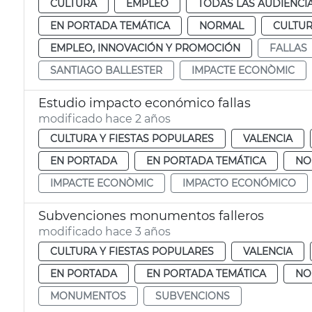
CULTURA
EMPLEO
TODAS LAS AUDIENCI
EN PORTADA TEMÁTICA
NORMAL
CULTUR
EMPLEO, INNOVACIÓN Y PROMOCIÓN
FALLAS
SANTIAGO BALLESTER
IMPACTE ECONÒMIC
Estudio impacto económico fallas
modificado hace 2 años
CULTURA Y FIESTAS POPULARES
VALENCIA
EN PORTADA
EN PORTADA TEMÁTICA
NO
IMPACTE ECONÒMIC
IMPACTO ECONÓMICO
Subvenciones monumentos falleros
modificado hace 3 años
CULTURA Y FIESTAS POPULARES
VALENCIA
EN PORTADA
EN PORTADA TEMÁTICA
NO
MONUMENTOS
SUBVENCIONS