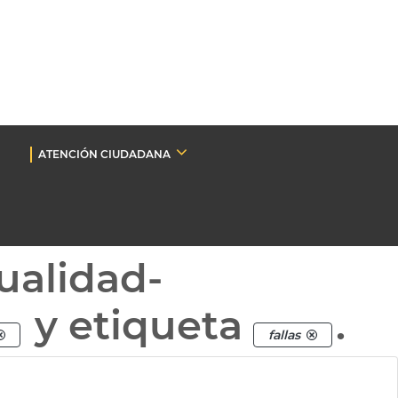
ATENCIÓN CIUDADANA
ualidad-
y etiqueta
.
fallas