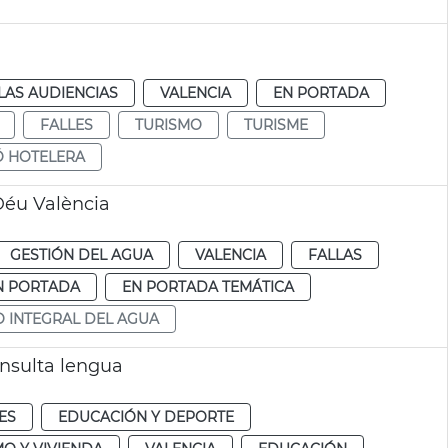
LAS AUDIENCIAS
VALENCIA
EN PORTADA
FALLES
TURISMO
TURISME
Ó HOTELERA
Déu València
GESTIÓN DEL AGUA
VALENCIA
FALLAS
N PORTADA
EN PORTADA TEMÁTICA
O INTEGRAL DEL AGUA
onsulta lengua
ES
EDUCACIÓN Y DEPORTE