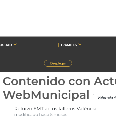
CIUDAD
TRÁMITES
Desplegar
Contenido con Act
WebMunicipal
Valencia
Refurzo EMT actos falleros València
modificado hace 5 meses