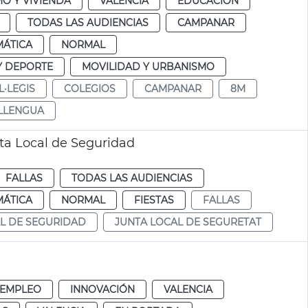
O Y VIVIENDA
VALENCIA
EDUCACIÓN
TODAS LAS AUDIENCIAS
CAMPANAR
MÁTICA
NORMAL
Y DEPORTE
MOVILIDAD Y URBANISMO
L·LEGIS
COLEGIOS
CAMPANAR
8M
LLENGUA
nta Local de Seguridad
FALLAS
TODAS LAS AUDIENCIAS
MÁTICA
NORMAL
FIESTAS
FALLAS
L DE SEGURIDAD
JUNTA LOCAL DE SEGURETAT
 EMPLEO
INNOVACIÓN
VALENCIA