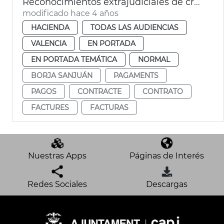
Reconocimientos extrajudiciales de créditos
modificado hace 4 años
HACIENDA
TODAS LAS AUDIENCIAS
VALENCIA
EN PORTADA
EN PORTADA TEMÁTICA
NORMAL
BORJA SANJUÁN
PAGAMENTS
PAGOS
CONTRACTE
CONTRATO
FACTURES
FACTURAS
Nuestras Apps
Páginas de Interés
Redes Sociales
Descargas