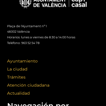
Plaça de l'Ajuntament nº 1
46002 València
Horarios: lunes a viernes de 8:30 a 14:00 horas
Teléfono: 963 52 54 78
Ayuntamiento
La ciudad
Trámites
Atención ciudadana
Actualidad
Navegación por...