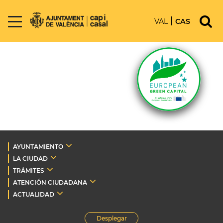
VAL
CAS
AYUNTAMIENTO
LA CIUDAD
TRÁMITES
ATENCIÓN CIUDADANA
ACTUALIDAD
Desplegar