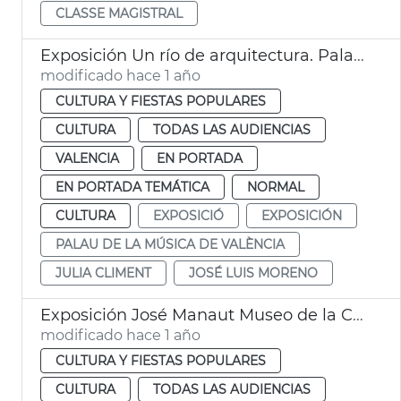
CLASSE MAGISTRAL
Exposición Un río de arquitectura. Palau de la Música de València
modificado hace 1 año
CULTURA Y FIESTAS POPULARES
CULTURA
TODAS LAS AUDIENCIAS
VALENCIA
EN PORTADA
EN PORTADA TEMÁTICA
NORMAL
CULTURA
EXPOSICIÓ
EXPOSICIÓN
PALAU DE LA MÚSICA DE VALÈNCIA
JULIA CLIMENT
JOSÉ LUIS MORENO
Exposición José Manaut Museo de la Ciudad València
modificado hace 1 año
CULTURA Y FIESTAS POPULARES
CULTURA
TODAS LAS AUDIENCIAS