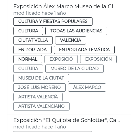
Exposición Álex Marco Museo de la Ciudad
modificado hace 1 año
CULTURA Y FIESTAS POPULARES
CULTURA
TODAS LAS AUDIENCIAS
CIUTAT VELLA
VALENCIA
EN PORTADA
EN PORTADA TEMÁTICA
NORMAL
EXPOSICIÓ
EXPOSICIÓN
CULTURA
MUSEO DE LA CIUDAD
MUSEU DE LA CIUTAT
JOSÉ LUIS MORENO
ÁLEX MARCO
ARTISTA VALENCIÀ
ARTISTA VALENCIANO
Exposición "El Quijote de Schlotter", Casa Museo Blasco Ibáñez
modificado hace 1 año