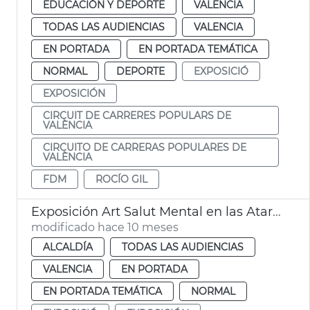
EDUCACIÓN Y DEPORTE
VALENCIA
TODAS LAS AUDIENCIAS
VALENCIA
EN PORTADA
EN PORTADA TEMÁTICA
NORMAL
DEPORTE
EXPOSICIÓ
EXPOSICIÓN
CIRCUIT DE CARRERES POPULARS DE
VALÈNCIA
CIRCUITO DE CARRERAS POPULARES DE
VALÈNCIA
FDM
ROCÍO GIL
Exposición Art Salut Mental en las Atarazanas
modificado hace 10 meses
ALCALDÍA
TODAS LAS AUDIENCIAS
VALENCIA
EN PORTADA
EN PORTADA TEMÁTICA
NORMAL