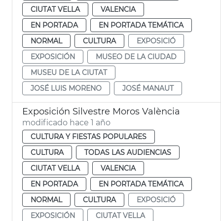
CIUTAT VELLA
VALENCIA
EN PORTADA
EN PORTADA TEMÁTICA
NORMAL
CULTURA
EXPOSICIÓ
EXPOSICIÓN
MUSEO DE LA CIUDAD
MUSEU DE LA CIUTAT
JOSÉ LUIS MORENO
JOSÉ MANAUT
Exposición Silvestre Moros València
modificado hace 1 año
CULTURA Y FIESTAS POPULARES
CULTURA
TODAS LAS AUDIENCIAS
CIUTAT VELLA
VALENCIA
EN PORTADA
EN PORTADA TEMÁTICA
NORMAL
CULTURA
EXPOSICIÓ
EXPOSICIÓN
CIUTAT VELLA