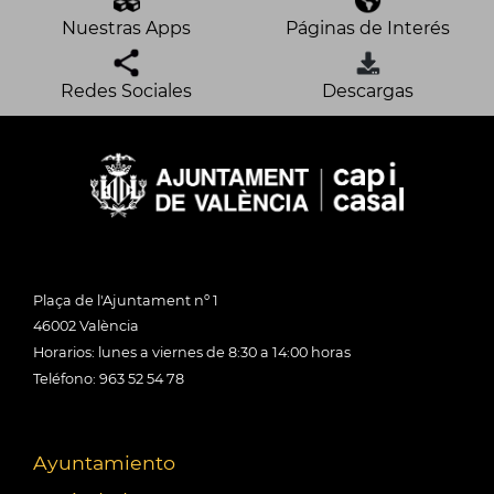
Nuestras Apps
Páginas de Interés
Redes Sociales
Descargas
Plaça de l'Ajuntament nº 1
46002 València
Horarios: lunes a viernes de 8:30 a 14:00 horas
Teléfono: 963 52 54 78
Ayuntamiento