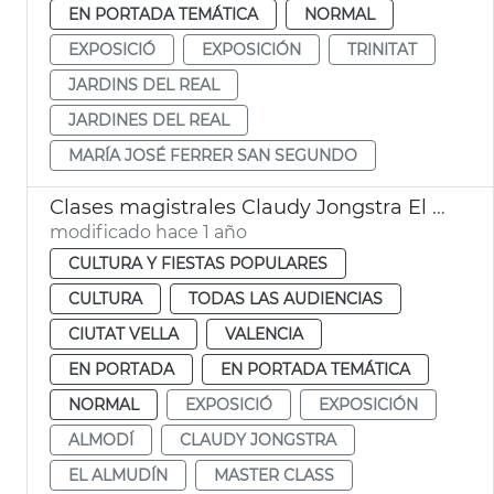
EN PORTADA TEMÁTICA
NORMAL
EXPOSICIÓ
EXPOSICIÓN
TRINITAT
JARDINS DEL REAL
JARDINES DEL REAL
MARÍA JOSÉ FERRER SAN SEGUNDO
Clases magistrales Claudy Jongstra El Almudín València
modificado hace 1 año
CULTURA Y FIESTAS POPULARES
CULTURA
TODAS LAS AUDIENCIAS
CIUTAT VELLA
VALENCIA
EN PORTADA
EN PORTADA TEMÁTICA
NORMAL
EXPOSICIÓ
EXPOSICIÓN
ALMODÍ
CLAUDY JONGSTRA
EL ALMUDÍN
MASTER CLASS