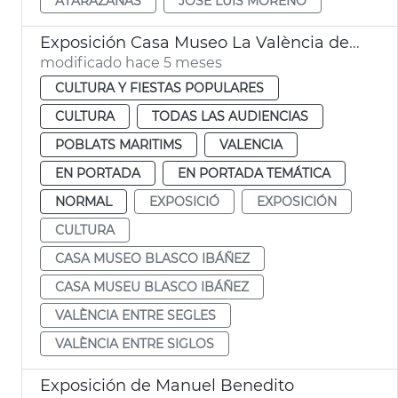
ATARAZANAS
JOSÉ LUIS MORENO
Exposición Casa Museo La València de Blasco Ibáñez
modificado hace 5 meses
CULTURA Y FIESTAS POPULARES
CULTURA
TODAS LAS AUDIENCIAS
POBLATS MARITIMS
VALENCIA
EN PORTADA
EN PORTADA TEMÁTICA
NORMAL
EXPOSICIÓ
EXPOSICIÓN
CULTURA
CASA MUSEO BLASCO IBÁÑEZ
CASA MUSEU BLASCO IBÁÑEZ
VALÈNCIA ENTRE SEGLES
VALÈNCIA ENTRE SIGLOS
Exposición de Manuel Benedito