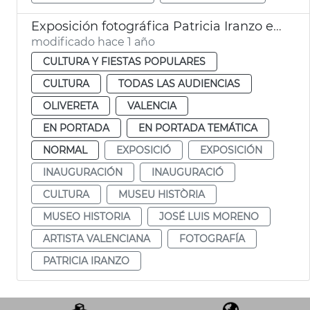
Exposición fotográfica Patricia Iranzo en el Museo Historia de València
modificado hace 1 año
CULTURA Y FIESTAS POPULARES
CULTURA
TODAS LAS AUDIENCIAS
OLIVERETA
VALENCIA
EN PORTADA
EN PORTADA TEMÁTICA
NORMAL
EXPOSICIÓ
EXPOSICIÓN
INAUGURACIÓN
INAUGURACIÓ
CULTURA
MUSEU HISTÒRIA
MUSEO HISTORIA
JOSÉ LUIS MORENO
ARTISTA VALENCIANA
FOTOGRAFÍA
PATRICIA IRANZO