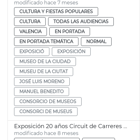
modificado hace 7 meses
CULTURA Y FIESTAS POPULARES
CULTURA
TODAS LAS AUDIENCIAS
VALENCIA
EN PORTADA
EN PORTADA TEMÁTICA
NORMAL
EXPOSICIÓ
EXPOSICIÓN
MUSEO DE LA CIUDAD
MUSEU DE LA CIUTAT
JOSÉ LUIS MORENO
MANUEL BENEDITO
CONSORCIO DE MUSEOS
CONSORCI DE MUSEUS
Exposición 20 años Circuit de Carreres Caixa Popular Ciutat de València
modificado hace 8 meses