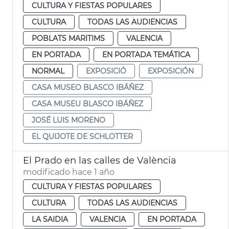
CULTURA Y FIESTAS POPULARES
CULTURA
TODAS LAS AUDIENCIAS
POBLATS MARITIMS
VALENCIA
EN PORTADA
EN PORTADA TEMÁTICA
NORMAL
EXPOSICIÓ
EXPOSICIÓN
CASA MUSEO BLASCO IBÁÑEZ
CASA MUSEU BLASCO IBÁÑEZ
JOSÉ LUIS MORENO
EL QUIJOTE DE SCHLOTTER
El Prado en las calles de València
modificado hace 1 año
CULTURA Y FIESTAS POPULARES
CULTURA
TODAS LAS AUDIENCIAS
LA SAIDIA
VALENCIA
EN PORTADA