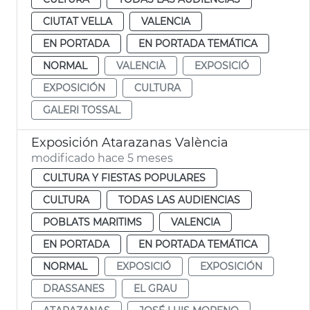
CIUTAT VELLA
VALENCIA
EN PORTADA
EN PORTADA TEMÁTICA
NORMAL
VALENCIÀ
EXPOSICIÓ
EXPOSICIÓN
CULTURA
GALERI TOSSAL
Exposición Atarazanas València
modificado hace 5 meses
CULTURA Y FIESTAS POPULARES
CULTURA
TODAS LAS AUDIENCIAS
POBLATS MARITIMS
VALENCIA
EN PORTADA
EN PORTADA TEMÁTICA
NORMAL
EXPOSICIÓ
EXPOSICIÓN
DRASSANES
EL GRAU