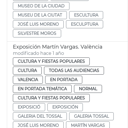
MUSEO DE LA CIUDAD
MUSEU DE LA CIUTAT
ESCULTURA
JOSÉ LUIS MORENO
ESCULPTURA
SILVESTRE MOROS
Exposición Martín Vargas. València
modificado hace 1 año
CULTURA Y FIESTAS POPULARES
CULTURA
TODAS LAS AUDIENCIAS
VALENCIA
EN PORTADA
EN PORTADA TEMÁTICA
NORMAL
CULTURA Y FIESTAS POPULARES
EXPOSICIÓ
EXPOSICIÓN
GALERIA DEL TOSSAL
GALERIA TOSSAL
JOSÉ LUIS MORENO
MARTÍN VARGAS