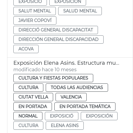
EXPOSICIÓ
EXPOSICIÓN
SALUT MENTAL
SALUD MENTAL
JAVIER COPOVÍ
DIRECCIÓ GENERAL DISCAPACITAT
DIRECCIÓN GENERAL DISCAPACIDAD
ACOVA
Exposición Elena Asins. Estructura musical. Museu de la Ciutat de València
modificado hace 10 meses
CULTURA Y FIESTAS POPULARES
CULTURA
TODAS LAS AUDIENCIAS
CIUTAT VELLA
VALENCIA
EN PORTADA
EN PORTADA TEMÁTICA
NORMAL
EXPOSICIÓ
EXPOSICIÓN
CULTURA
ELENA ASINS