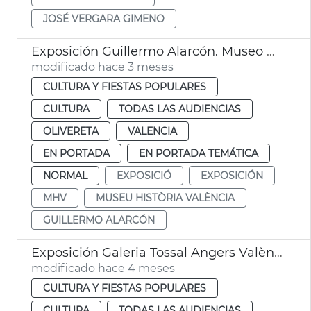
JOSÉ VERGARA GIMENO
Exposición Guillermo Alarcón. Museo Historia València MHV
modificado hace 3 meses
CULTURA Y FIESTAS POPULARES
CULTURA
TODAS LAS AUDIENCIAS
OLIVERETA
VALENCIA
EN PORTADA
EN PORTADA TEMÁTICA
NORMAL
EXPOSICIÓ
EXPOSICIÓN
MHV
MUSEU HISTÒRIA VALÈNCIA
GUILLERMO ALARCÓN
Exposición Galeria Tossal Angers València
modificado hace 4 meses
CULTURA Y FIESTAS POPULARES
CULTURA
TODAS LAS AUDIENCIAS