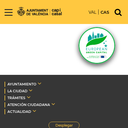
VAL
CAS
AYUNTAMIENTO
LA CIUDAD
TRÁMITES
ATENCIÓN CIUDADANA
ACTUALIDAD
Desplegar