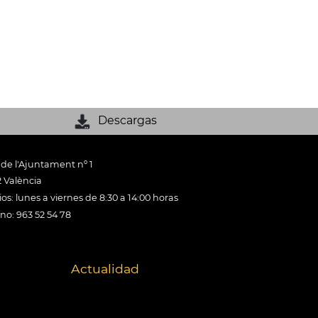
Descargas
 de l'Ajuntament nº 1
 València
os: lunes a viernes de 8:30 a 14:00 horas
ono: 963 52 54 78
Actualidad