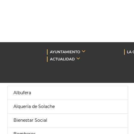
AYUNTAMIENTO
LA 
ACTUALIDAD
Albufera
Alquería de Solache
Bienestar Social