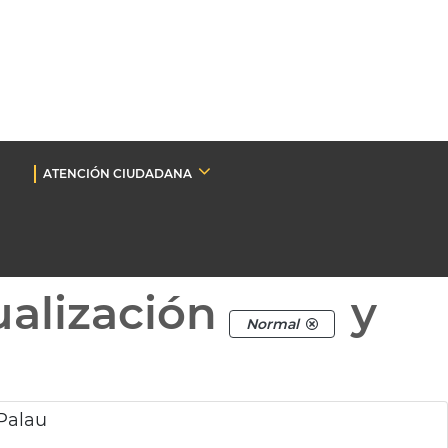
ATENCIÓN CIUDADANA
ualización
y
Normal
 Palau