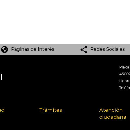
Páginas de Interés
Redes Sociales
Plaça
46002
Horari
Teléf
ad
Trámites
Atención
ciudadana