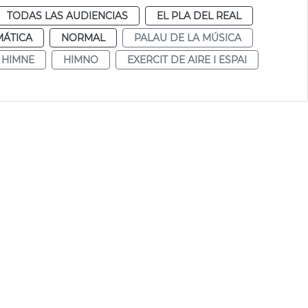
TODAS LAS AUDIENCIAS
EL PLA DEL REAL
MÁTICA
NORMAL
PALAU DE LA MÚSICA
HIMNE
HIMNO
EXERCIT DE AIRE I ESPAI