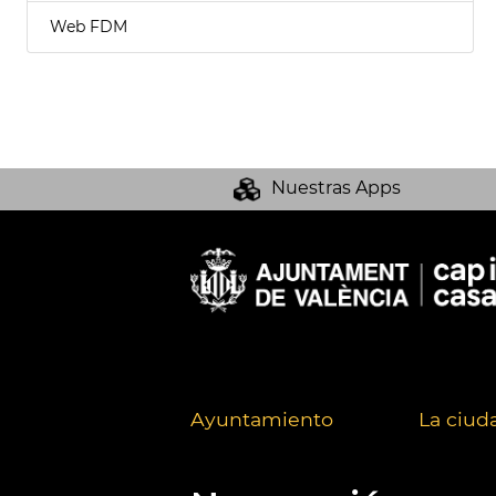
Web FDM
Nuestras Apps
Ayuntamiento
La ciud