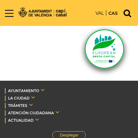
VAL
CAS
AYUNTAMIENTO
LA CIUDAD
TRÁMITES
ATENCIÓN CIUDADANA
ACTUALIDAD
Desplegar