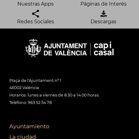
Nuestras Apps
Páginas de Interés
Redes Sociales
Descargas
Plaça de l'Ajuntament nº 1
46002 València
Horarios: lunes a viernes de 8:30 a 14:00 horas
Teléfono: 963 52 54 78
Ayuntamiento
La ciudad