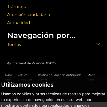
Trámites
Atención ciudadana
Actualidad
Navegación por...
Temas
Ajuntament de València ©
2026
Aviso
Política
Política de
Agencia Antifraude
Mapa
legal
privacidad
cookies
Web
Utilizamos cookies
Usamos cookies y otras técnicas de rastreo para mejorar
tu experiencia de navegación en nuestra web, para
mostrarte contenidos personalizados y anuncios