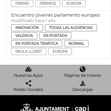
PREMIS
PREMIOS
EUROPA
Encuentro jóvenes parlamento europeo
modificado hace 1 año
INNOVACIÓN
TODAS LAS AUDIENCIAS
VALENCIA
EN PORTADA
EN PORTADA TEMÁTICA
NORMAL
PAULA LLOBET
EUROPA
Nuestras Apps
Páginas de Interés
Redes Sociales
Descargas