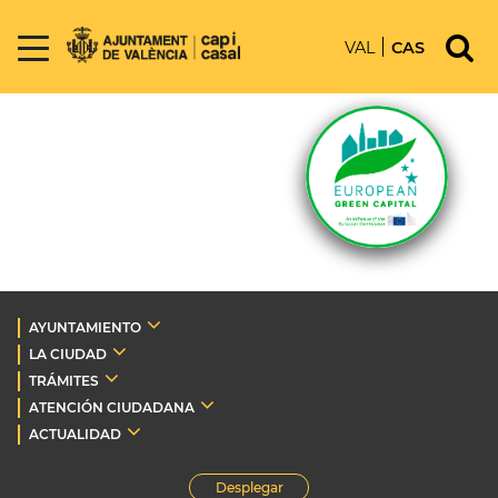
VAL
CAS
AYUNTAMIENTO
LA CIUDAD
TRÁMITES
ATENCIÓN CIUDADANA
ACTUALIDAD
Desplegar