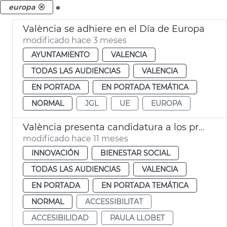
.
europa
València se adhiere en el Día de Europa
modificado hace 3 meses
AYUNTAMIENTO
VALENCIA
TODAS LAS AUDIENCIAS
VALENCIA
EN PORTADA
EN PORTADA TEMÁTICA
NORMAL
JGL
UE
EUROPA
València presenta candidatura a los premios europeos de accesibilidad
modificado hace 11 meses
INNOVACIÓN
BIENESTAR SOCIAL
TODAS LAS AUDIENCIAS
VALENCIA
EN PORTADA
EN PORTADA TEMÁTICA
NORMAL
ACCESSIBILITAT
ACCESIBILIDAD
PAULA LLOBET