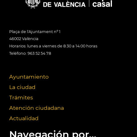
Plaça de l'Ajuntament nº 1
46002 València
Horarios: lunes a viernes de 8:30 a 14:00 horas
Teléfono: 963 52 54 78
Ayuntamiento
La ciudad
Trámites
Atención ciudadana
Actualidad
Navegación por...