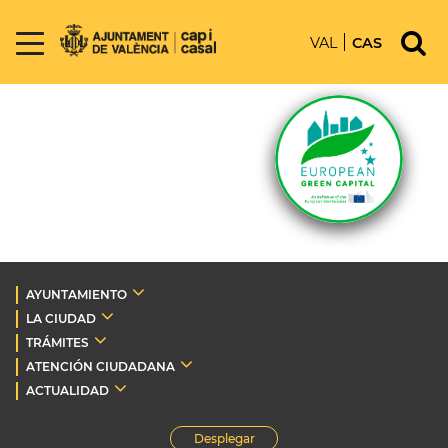
VAL
CAS
AYUNTAMIENTO
LA CIUDAD
TRÁMITES
ATENCIÓN CIUDADANA
ACTUALIDAD
Desplegar