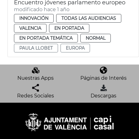
Encuentro jóvenes parlamento europeo
modificado hace 1 año
INNOVACIÓN
TODAS LAS AUDIENCIAS
VALENCIA
EN PORTADA
EN PORTADA TEMÁTICA
NORMAL
PAULA LLOBET
EUROPA
Nuestras Apps
Páginas de Interés
Redes Sociales
Descargas