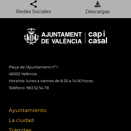
Redes Sociales
Descargas
Plaça de l'Ajuntament nº 1
46002 València
Horarios: lunes a viernes de 8:30 a 14:00 horas
Teléfono: 963 52 54 78
Ayuntamiento
La ciudad
Trámites