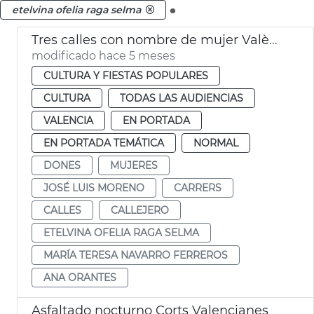
.
etelvina ofelia raga selma
Tres calles con nombre de mujer València
modificado hace 5 meses
CULTURA Y FIESTAS POPULARES
CULTURA
TODAS LAS AUDIENCIAS
VALENCIA
EN PORTADA
EN PORTADA TEMÁTICA
NORMAL
DONES
MUJERES
JOSÉ LUIS MORENO
CARRERS
CALLES
CALLEJERO
ETELVINA OFELIA RAGA SELMA
MARÍA TERESA NAVARRO FERREROS
ANA ORANTES
Asfaltado nocturno Corts Valencianes