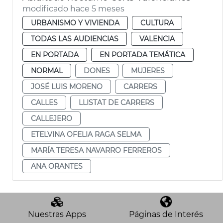
modificado hace 5 meses
URBANISMO Y VIVIENDA
CULTURA
TODAS LAS AUDIENCIAS
VALENCIA
EN PORTADA
EN PORTADA TEMÁTICA
NORMAL
DONES
MUJERES
JOSÉ LUIS MORENO
CARRERS
CALLES
LLISTAT DE CARRERS
CALLEJERO
ETELVINA OFELIA RAGA SELMA
MARÍA TERESA NAVARRO FERREROS
ANA ORANTES
Nuestras Apps
Páginas de Interés