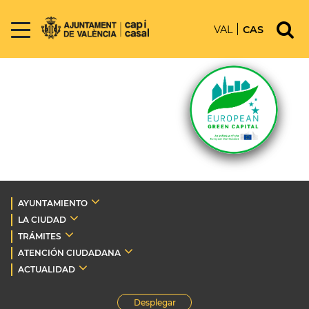
VAL
CAS
AYUNTAMIENTO
LA CIUDAD
TRÁMITES
ATENCIÓN CIUDADANA
ACTUALIDAD
Desplegar