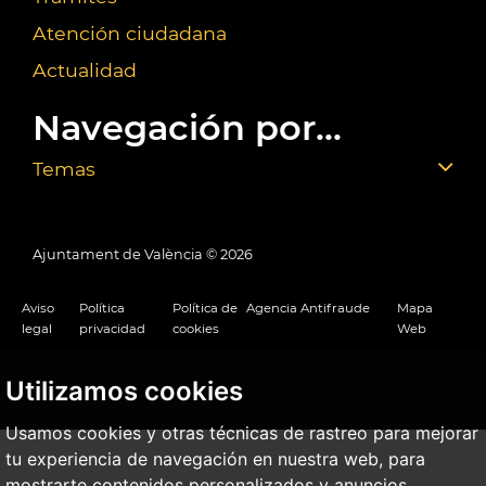
Atención ciudadana
Actualidad
Navegación por...
Temas
Ajuntament de València ©
2026
Aviso
Política
Política de
Agencia Antifraude
Mapa
legal
privacidad
cookies
Web
Utilizamos cookies
Usamos cookies y otras técnicas de rastreo para mejorar
tu experiencia de navegación en nuestra web, para
mostrarte contenidos personalizados y anuncios