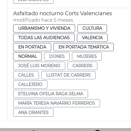
Asfaltado nocturno Corts Valencianes
modificado hace 5 meses
URBANISMO Y VIVIENDA
CULTURA
TODAS LAS AUDIENCIAS
VALENCIA
EN PORTADA
EN PORTADA TEMÁTICA
NORMAL
DONES
MUJERES
JOSÉ LUIS MORENO
CARRERS
CALLES
LLISTAT DE CARRERS
CALLEJERO
ETELVINA OFELIA RAGA SELMA
MARÍA TERESA NAVARRO FERREROS
ANA ORANTES