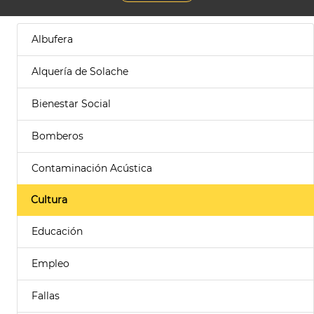
Albufera
Alquería de Solache
Bienestar Social
Bomberos
Contaminación Acústica
Cultura
Educación
Empleo
Fallas