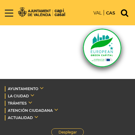
VAL
CAS
AYUNTAMIENTO
LA CIUDAD
TRÁMITES
ATENCIÓN CIUDADANA
ACTUALIDAD
Desplegar