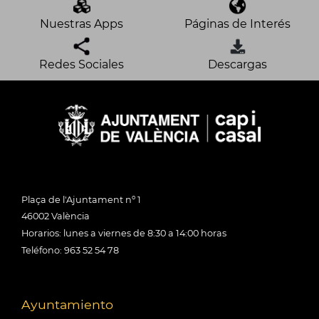
Nuestras Apps
Páginas de Interés
Redes Sociales
Descargas
Plaça de l'Ajuntament nº 1
46002 València
Horarios: lunes a viernes de 8:30 a 14:00 horas
Teléfono: 963 52 54 78
Ayuntamiento