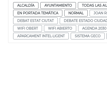
ALCALDÍA
AYUNTAMIENTO
TODAS LAS A
EN PORTADA TEMÁTICA
NORMAL
JOAN R
DEBAT ESTAT CIUTAT
DEBATE ESTADO CIUDA
WIFI OBERT
WIFI ABIERTO
AGENDA 2030
APARCAMENT INTEL·LIGENT
SISTEMA GECO