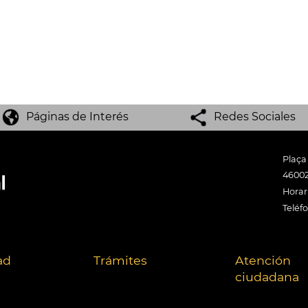
Páginas de Interés
Redes Sociales
Plaça
46002
Horari
Teléf
ad
Trámites
Atención
ciudadana