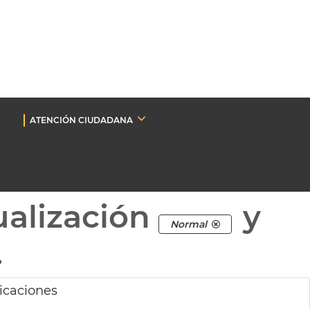
ATENCIÓN CIUDADANA
ualización
y
Normal
.
icaciones