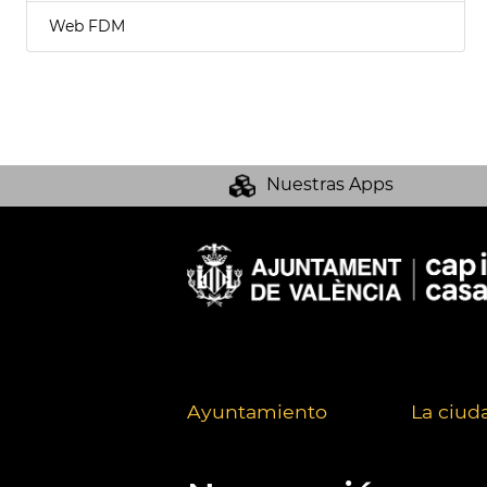
Web FDM
Nuestras Apps
Ayuntamiento
La ciud