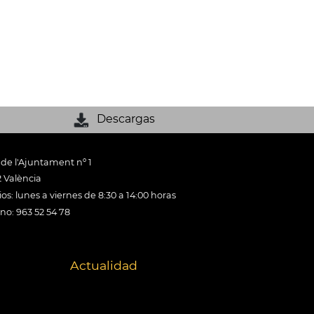
Descargas
 de l'Ajuntament nº 1
 València
os: lunes a viernes de 8:30 a 14:00 horas
ono: 963 52 54 78
Actualidad