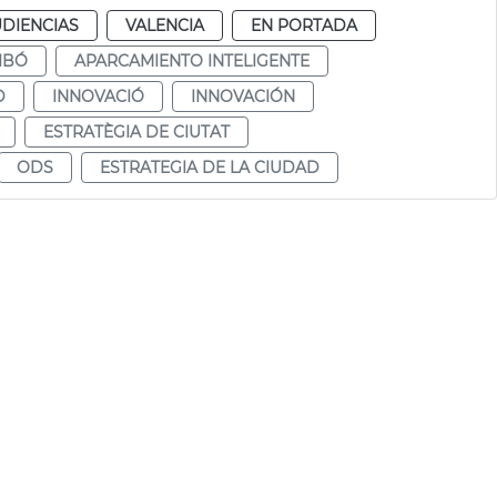
UDIENCIAS
VALENCIA
EN PORTADA
IBÓ
APARCAMIENTO INTELIGENTE
D
INNOVACIÓ
INNOVACIÓN
ESTRATÈGIA DE CIUTAT
ODS
ESTRATEGIA DE LA CIUDAD