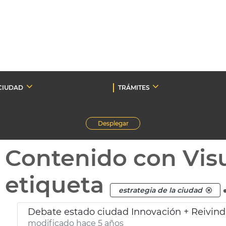
CIUDAD
TRÁMITES
Desplegar
Contenido con Vis
etiqueta
estrategia de la ciudad
Debate estado ciudad Innovación + Reivind
modificado hace 5 años