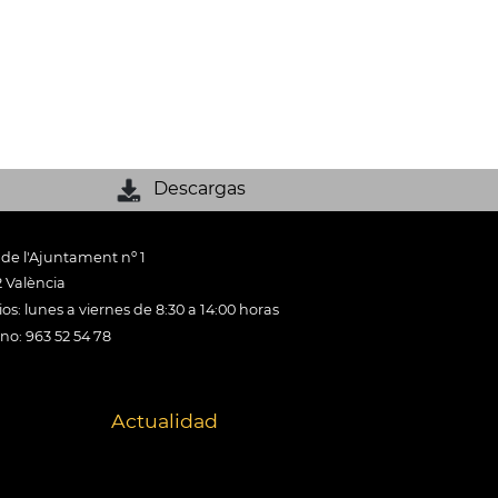
Descargas
 de l'Ajuntament nº 1
 València
os: lunes a viernes de 8:30 a 14:00 horas
ono: 963 52 54 78
Actualidad