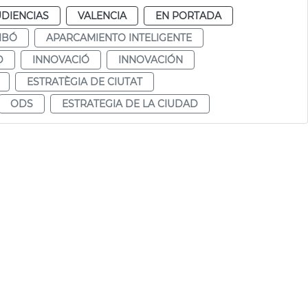
UDIENCIAS
VALENCIA
EN PORTADA
IBÓ
APARCAMIENTO INTELIGENTE
D
INNOVACIÓ
INNOVACIÓN
ESTRATÈGIA DE CIUTAT
ODS
ESTRATEGIA DE LA CIUDAD