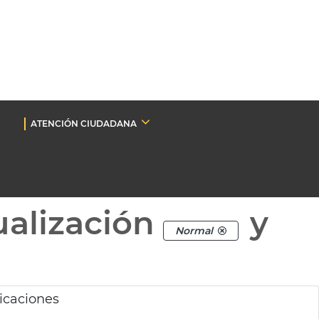
ATENCIÓN CIUDADANA
ualización
y
Normal
icaciones