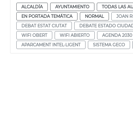
ALCALDÍA
AYUNTAMIENTO
TODAS LAS A
EN PORTADA TEMÁTICA
NORMAL
JOAN R
DEBAT ESTAT CIUTAT
DEBATE ESTADO CIUDA
WIFI OBERT
WIFI ABIERTO
AGENDA 2030
APARCAMENT INTEL·LIGENT
SISTEMA GECO