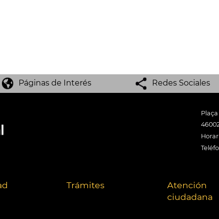
Páginas de Interés
Redes Sociales
Plaça
46002
Horari
Teléf
ad
Trámites
Atención
ciudadana