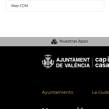
Web FDM
Nuestras Apps
Ayuntamiento
La ciud