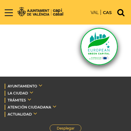
VAL
CAS
AYUNTAMIENTO
LA CIUDAD
TRÁMITES
ATENCIÓN CIUDADANA
ACTUALIDAD
Desplegar