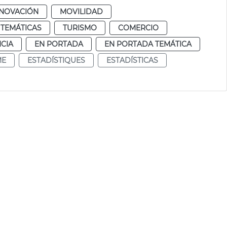
NNOVACIÓN
MOVILIDAD
 TEMÁTICAS
TURISMO
COMERCIO
CIA
EN PORTADA
EN PORTADA TEMÁTICA
ME
ESTADÍSTIQUES
ESTADÍSTICAS