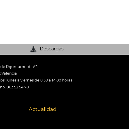
Descargas
 de l'Ajuntament nº 1
 València
os: lunes a viernes de 8:30 a 14:00 horas
ono: 963 52 54 78
Actualidad