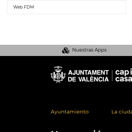
Web FDM
Nuestras Apps
Ayuntamiento
La ciud