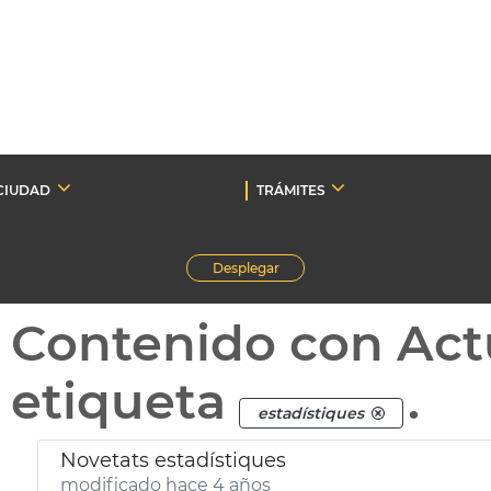
CIUDAD
TRÁMITES
Desplegar
Contenido con Act
etiqueta
.
estadístiques
Novetats estadístiques
modificado hace 4 años