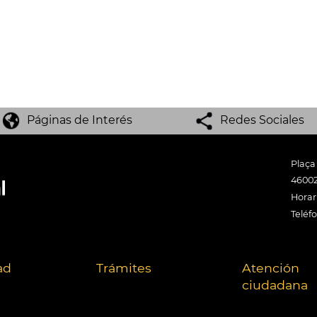
Páginas de Interés
Redes Sociales
Plaça
46002
Horari
Teléf
ad
Trámites
Atención
ciudadana