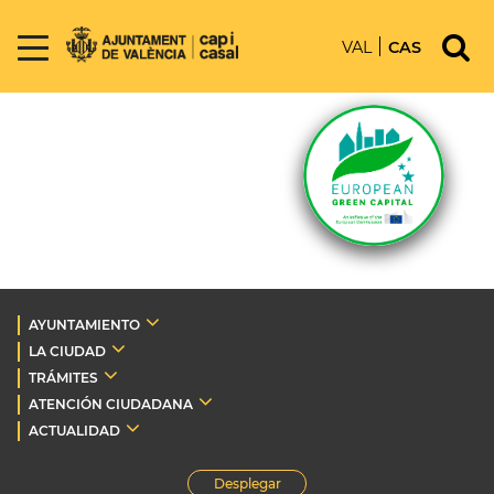
VAL
CAS
AYUNTAMIENTO
LA CIUDAD
TRÁMITES
ATENCIÓN CIUDADANA
ACTUALIDAD
Desplegar