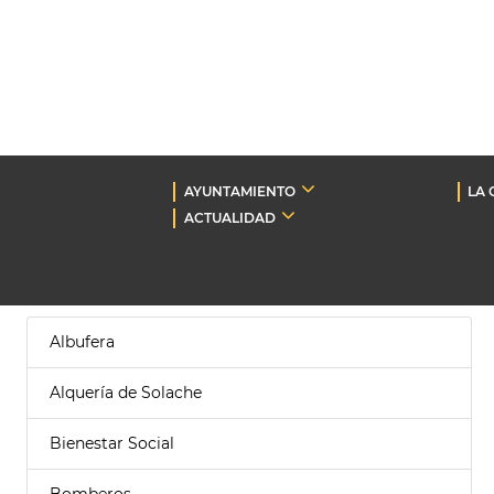
AYUNTAMIENTO
LA 
ACTUALIDAD
Albufera
Alquería de Solache
Bienestar Social