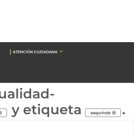
ATENCIÓN CIUDADANA
ualidad-
y etiqueta
.
esquirols