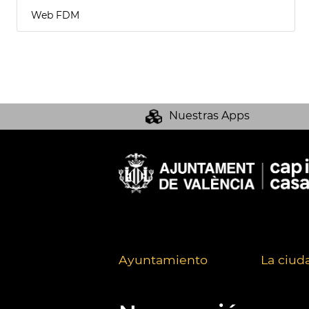
Web FDM
Nuestras Apps
Ayuntamiento
La ciud