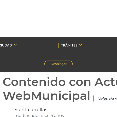
CIUDAD
TRÁMITES
Desplegar
Contenido con Act
WebMunicipal
Valencia
Suelta ardillas
modificado hace 5 años