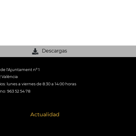
Descargas
 de l'Ajuntament nº 1
 València
os: lunes a viernes de 8:30 a 14:00 horas
ono: 963 52 54 78
Actualidad