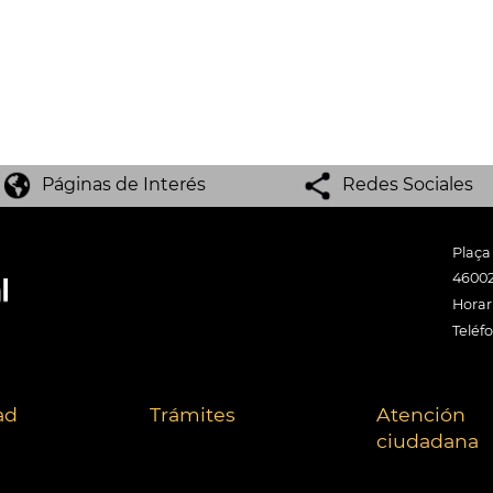
Páginas de Interés
Redes Sociales
Plaça
46002
Horari
Teléf
ad
Trámites
Atención
ciudadana