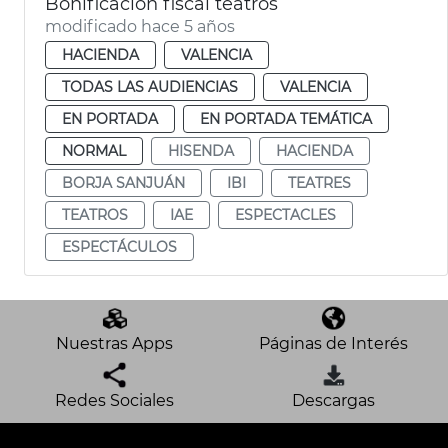
Bonificación fiscal teatros
modificado hace 5 años
HACIENDA
VALENCIA
TODAS LAS AUDIENCIAS
VALENCIA
EN PORTADA
EN PORTADA TEMÁTICA
NORMAL
HISENDA
HACIENDA
BORJA SANJUÁN
IBI
TEATRES
TEATROS
IAE
ESPECTACLES
ESPECTÁCULOS
Nuestras Apps
Páginas de Interés
Redes Sociales
Descargas