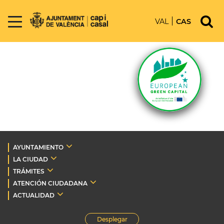
VAL
CAS
AYUNTAMIENTO
LA CIUDAD
TRÁMITES
ATENCIÓN CIUDADANA
ACTUALIDAD
Desplegar