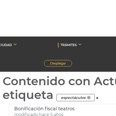
CIUDAD
TRÁMITES
Desplegar
Contenido con Act
etiqueta
.
espectáculos
Bonificación fiscal teatros
modificado hace 5 años