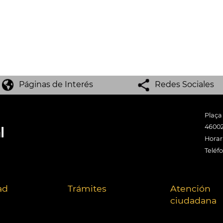
Páginas de Interés
Redes Sociales
Plaça
46002
Horari
Teléf
ad
Trámites
Atención
ciudadana