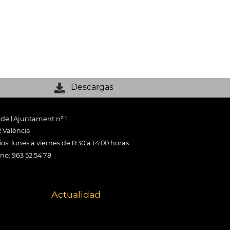
Descargas
 de l'Ajuntament nº 1
 València
os: lunes a viernes de 8:30 a 14:00 horas
ono: 963 52 54 78
Actualidad