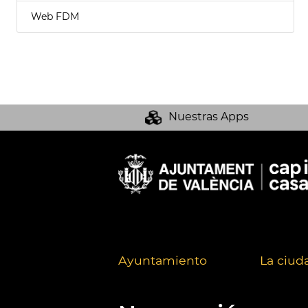
Web FDM
Nuestras Apps
Ayuntamiento
La ciud