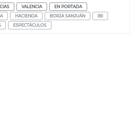
CIAS
VALENCIA
EN PORTADA
DA
HACIENDA
BORJA SANJUÁN
IBI
S
ESPECTÁCULOS