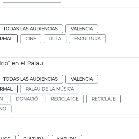
TODAS LAS AUDIENCIAS
VALENCIA
RMAL
CINE
RUTA
ESCULTURA
rio” en el Palau
TODAS LAS AUDIENCIAS
VALENCIA
RMAL
PALAU DE LA MÚSICA
N
DONACIÓ
RECICLATGE
RECICLAJE
ENO