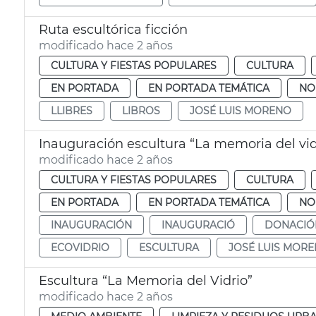
Ruta escultórica ficción
modificado hace 2 años
CULTURA Y FIESTAS POPULARES
CULTURA
EN PORTADA
EN PORTADA TEMÁTICA
NO
LLIBRES
LIBROS
JOSÉ LUIS MORENO
Inauguración escultura “La memoria del vid
modificado hace 2 años
CULTURA Y FIESTAS POPULARES
CULTURA
EN PORTADA
EN PORTADA TEMÁTICA
NO
INAUGURACIÓN
INAUGURACIÓ
DONACIÓ
ECOVIDRIO
ESCULTURA
JOSÉ LUIS MOR
Escultura “La Memoria del Vidrio”
modificado hace 2 años