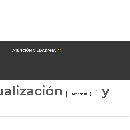
ATENCIÓN CIUDADANA
ualización
y
Normal