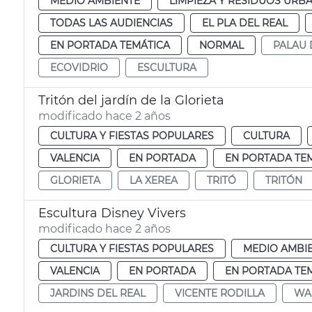
MEDIO AMBIENTE
LIMPIEZA Y RESIDUOS URB
TODAS LAS AUDIENCIAS
EL PLA DEL REAL
EN PORTADA TEMÁTICA
NORMAL
PALAU 
ECOVIDRIO
ESCULTURA
Tritón del jardín de la Glorieta
modificado hace 2 años
CULTURA Y FIESTAS POPULARES
CULTURA
VALENCIA
EN PORTADA
EN PORTADA TE
GLORIETA
LA XEREA
TRITÓ
TRITÓN
Escultura Disney Vivers
modificado hace 2 años
CULTURA Y FIESTAS POPULARES
MEDIO AMBI
VALENCIA
EN PORTADA
EN PORTADA TE
JARDINS DEL REAL
VICENTE RODILLA
WA