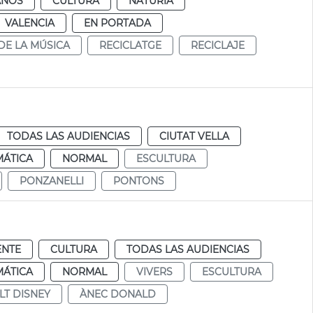
ANOS
CULTURA
NATURIA
VALENCIA
EN PORTADA
DE LA MÚSICA
RECICLATGE
RECICLAJE
TODAS LAS AUDIENCIAS
CIUTAT VELLA
MÁTICA
NORMAL
ESCULTURA
PONZANELLI
PONTONS
ENTE
CULTURA
TODAS LAS AUDIENCIAS
MÁTICA
NORMAL
VIVERS
ESCULTURA
LT DISNEY
ÀNEC DONALD