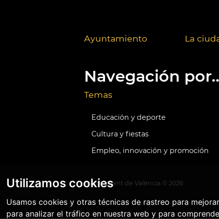
Ayuntamiento
La ciud
Navegación por..
Temas
Educación y deporte
Cultura y fiestas
Empleo, innovación y promoción
Utilizamos cookies
Ajuntament de València ©
2026
Usamos cookies y otras técnicas de rastreo para mejora
para analizar el tráfico en nuestra web y para comprende