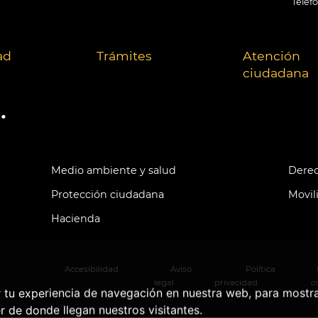
Teléf
ad
Trámites
Atención
ciudadana
.
Medio ambiente y salud
Derec
Protección ciudadana
Movil
Hacienda
Accesibilidad
Aviso
Política
legal
privacidad
c
r tu experiencia de navegación en nuestra web, para mostr
r de donde llegan nuestros visitantes.