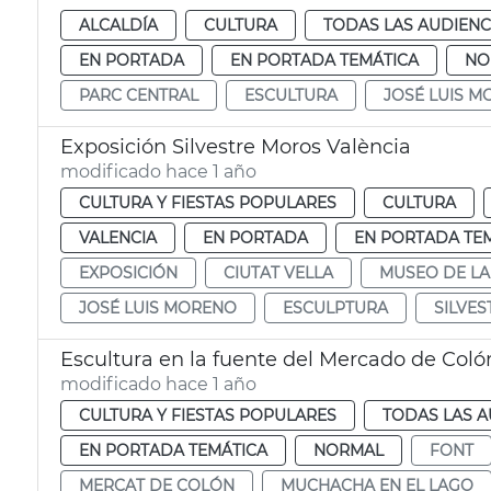
ALCALDÍA
CULTURA
TODAS LAS AUDIENC
EN PORTADA
EN PORTADA TEMÁTICA
NO
PARC CENTRAL
ESCULTURA
JOSÉ LUIS 
Exposición Silvestre Moros València
modificado hace 1 año
CULTURA Y FIESTAS POPULARES
CULTURA
VALENCIA
EN PORTADA
EN PORTADA TE
EXPOSICIÓN
CIUTAT VELLA
MUSEO DE LA
JOSÉ LUIS MORENO
ESCULPTURA
SILVE
Escultura en la fuente del Mercado de Coló
modificado hace 1 año
CULTURA Y FIESTAS POPULARES
TODAS LAS A
EN PORTADA TEMÁTICA
NORMAL
FONT
MERCAT DE COLÓN
MUCHACHA EN EL LAGO