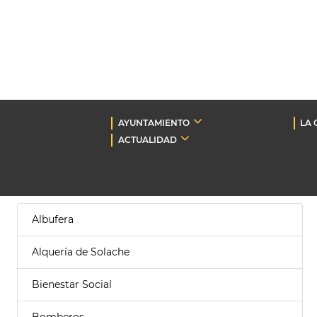
AYUNTAMIENTO
LA 
ACTUALIDAD
Albufera
Alquería de Solache
Bienestar Social