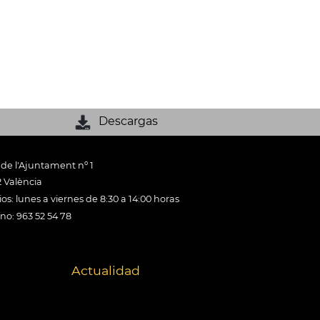
Descargas
 de l'Ajuntament nº 1
 València
os: lunes a viernes de 8:30 a 14:00 horas
ono: 963 52 54 78
Actualidad