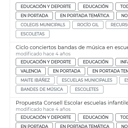
EDUCACIÓN Y DEPORTE
EDUCACIÓN
TOD
EN PORTADA
EN PORTADA TEMÁTICA
NO
COLEGIS MUNICIPALS
ROCÍO GIL
RECURS
ESCOLETAS
Ciclo conciertos bandas de música en escu
modificado hace 4 años
EDUCACIÓN Y DEPORTE
EDUCACIÓN
INF
VALENCIA
EN PORTADA
EN PORTADA TE
MAITE IBÁÑEZ
ESCUELAS MUNICIPALES
E
BANDES DE MÚSICA
ESCOLETES
Propuesta Consell Escolar escuelas infantil
modificado hace 4 años
EDUCACIÓN Y DEPORTE
EDUCACIÓN
TOD
EN PORTADA
EN PORTADA TEMÁTICA
NO