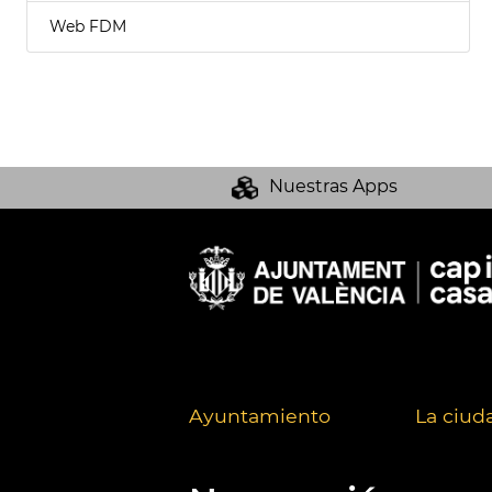
Web FDM
Nuestras Apps
Ayuntamiento
La ciud