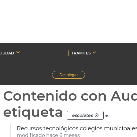
CIUDAD
TRÁMITES
Desplegar
Contenido con Au
etiqueta
.
escoletes
Recursos tecnológicos colegios municipale
modificado hace 6 meses