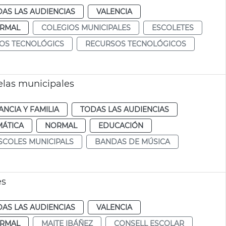
AS LAS AUDIENCIAS
VALENCIA
RMAL
COLEGIOS MUNICIPALES
ESCOLETES
OS TECNOLÓGICS
RECURSOS TECNOLÓGICOS
elas municipales
ANCIA Y FAMILIA
TODAS LAS AUDIENCIAS
MÁTICA
NORMAL
EDUCACIÓN
SCOLES MUNICIPALS
BANDAS DE MÚSICA
es
AS LAS AUDIENCIAS
VALENCIA
RMAL
MAITE IBÁÑEZ
CONSELL ESCOLAR