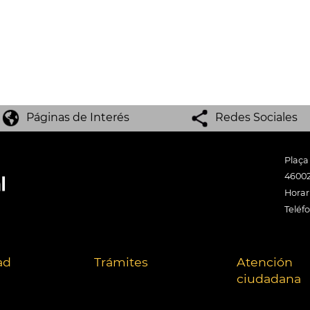
Páginas de Interés
Redes Sociales
Plaça
46002
Horari
Teléf
ad
Trámites
Atención
ciudadana