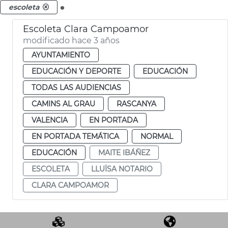
.
escoleta
Escoleta Clara Campoamor
modificado hace 3 años
AYUNTAMIENTO
EDUCACIÓN Y DEPORTE
EDUCACIÓN
TODAS LAS AUDIENCIAS
CAMINS AL GRAU
RASCANYA
VALENCIA
EN PORTADA
EN PORTADA TEMÁTICA
NORMAL
EDUCACIÓN
MAITE IBÁÑEZ
ESCOLETA
LLUÏSA NOTARIO
CLARA CAMPOAMOR