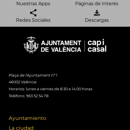
Nuestras Apps
Páginas de Interés
Redes Sociales
Descargas
Plaça de l'Ajuntament nº 1
46002 València
Horarios: lunes a viernes de 8:30 a 14:00 horas
Teléfono: 963 52 54 78
Ayuntamiento
La ciudad