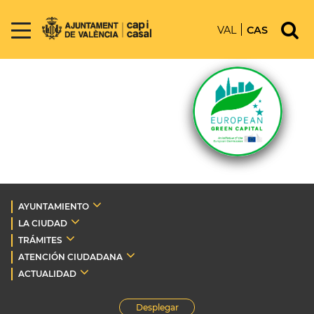
VAL
CAS
AYUNTAMIENTO
LA CIUDAD
TRÁMITES
ATENCIÓN CIUDADANA
ACTUALIDAD
Desplegar