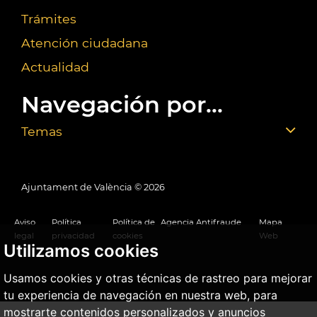
Trámites
Atención ciudadana
Actualidad
Navegación por...
Temas
Ajuntament de València ©
2026
Aviso
Política
Política de
Agencia Antifraude
Mapa
legal
privacidad
cookies
Web
Utilizamos cookies
Usamos cookies y otras técnicas de rastreo para mejorar
tu experiencia de navegación en nuestra web, para
mostrarte contenidos personalizados y anuncios