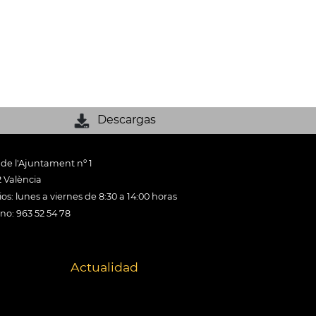
Descargas
 de l'Ajuntament nº 1
 València
os: lunes a viernes de 8:30 a 14:00 horas
ono: 963 52 54 78
Actualidad