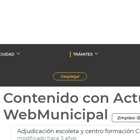
CIUDAD
TRÁMITES
Desplegar
Contenido con Act
WebMunicipal
Empleo
Adjudicación escoleta y centro formación 
modificado hace 3 años