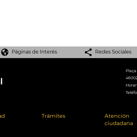
Páginas de Interés
Redes Sociales
Plaça
46002
Horari
Teléf
ad
Trámites
Atención
ciudadana