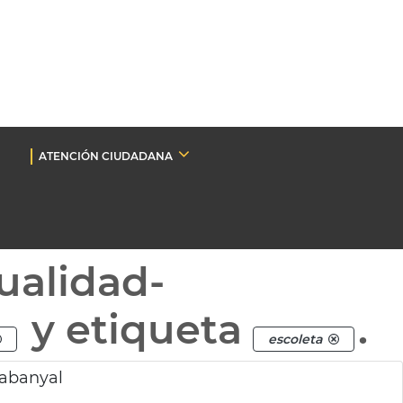
ATENCIÓN CIUDADANA
ualidad-
y etiqueta
.
escoleta
Cabanyal