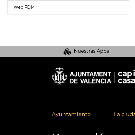
Web FDM
Nuestras Apps
Ayuntamiento
La ciud