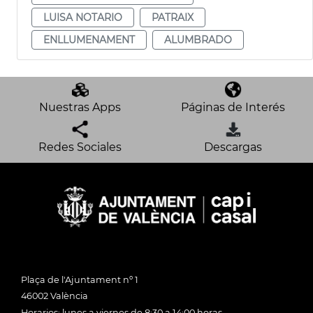
LUISA NOTARIO
PATRAIX
ENLLUMENAMENT
ALUMBRADO
Nuestras Apps
Páginas de Interés
Redes Sociales
Descargas
Plaça de l'Ajuntament nº 1
46002 València
Horarios: lunes a viernes de 8:30 a 14:00 horas