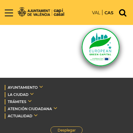
VAL
CAS
AYUNTAMIENTO
LA CIUDAD
TRÁMITES
ATENCIÓN CIUDADANA
ACTUALIDAD
Desplegar