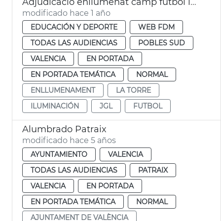
Adjudicació enllumenat camp futbol la Torre València
modificado hace 1 año
EDUCACIÓN Y DEPORTE
WEB FDM
TODAS LAS AUDIENCIAS
POBLES SUD
VALENCIA
EN PORTADA
EN PORTADA TEMÁTICA
NORMAL
ENLLUMENAMENT
LA TORRE
ILUMINACIÓN
JGL
FUTBOL
Alumbrado Patraix
modificado hace 5 años
AYUNTAMIENTO
VALENCIA
TODAS LAS AUDIENCIAS
PATRAIX
VALENCIA
EN PORTADA
EN PORTADA TEMÁTICA
NORMAL
AJUNTAMENT DE VALÈNCIA