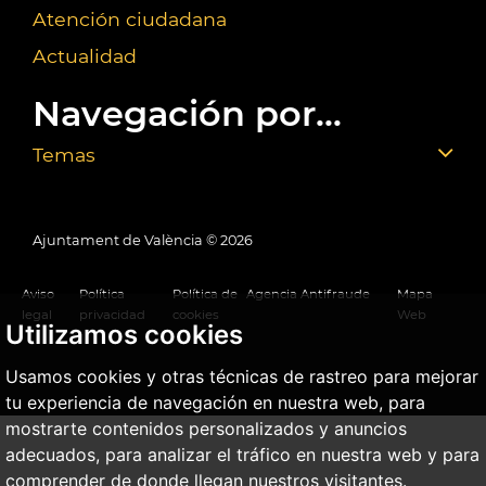
Atención ciudadana
Actualidad
Navegación por...
Temas
Ajuntament de València ©
2026
Aviso
Política
Política de
Agencia Antifraude
Mapa
legal
privacidad
cookies
Web
Utilizamos cookies
Usamos cookies y otras técnicas de rastreo para mejorar
tu experiencia de navegación en nuestra web, para
mostrarte contenidos personalizados y anuncios
adecuados, para analizar el tráfico en nuestra web y para
comprender de donde llegan nuestros visitantes.