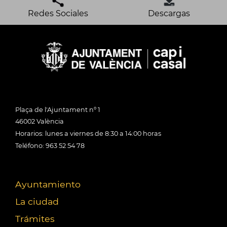
Redes Sociales
Descargas
Plaça de l'Ajuntament nº 1
46002 València
Horarios: lunes a viernes de 8:30 a 14:00 horas
Teléfono: 963 52 54 78
Ayuntamiento
La ciudad
Trámites