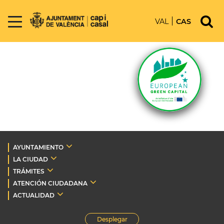
VAL
CAS
AYUNTAMIENTO
LA CIUDAD
TRÁMITES
ATENCIÓN CIUDADANA
ACTUALIDAD
Desplegar