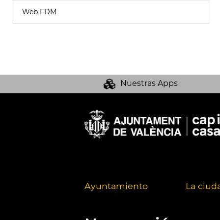
Web FDM
Nuestras Apps
Ayuntamiento
La ciud