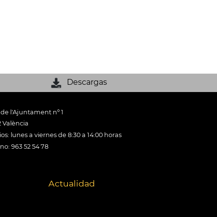
Descargas
 de l'Ajuntament nº 1
 València
os: lunes a viernes de 8:30 a 14:00 horas
ono: 963 52 54 78
Actualidad