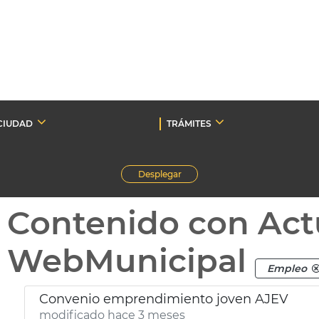
CIUDAD
TRÁMITES
Desplegar
Contenido con Act
WebMunicipal
Empleo
Convenio emprendimiento joven AJEV
modificado hace 3 meses