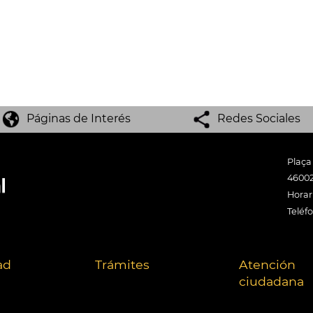
Páginas de Interés
Redes Sociales
Plaça
46002
Horari
Teléf
ad
Trámites
Atención
ciudadana