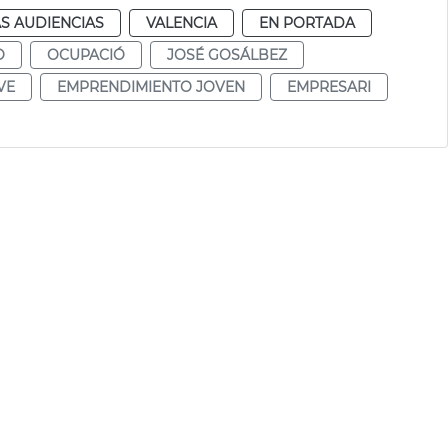
S AUDIENCIAS
VALENCIA
EN PORTADA
O
OCUPACIÓ
JOSÉ GOSÁLBEZ
VE
EMPRENDIMIENTO JOVEN
EMPRESARI