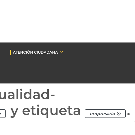
ATENCIÓN CIUDADANA
ualidad-
y etiqueta
.
empresario