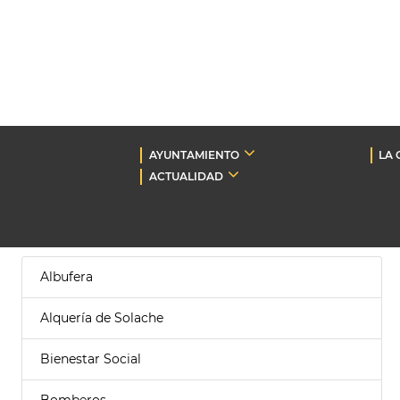
AYUNTAMIENTO
LA 
ACTUALIDAD
Albufera
Alquería de Solache
Bienestar Social