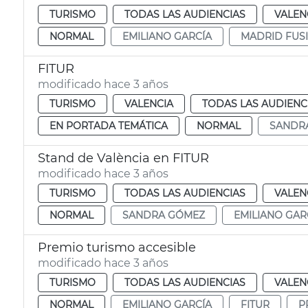
TURISMO
TODAS LAS AUDIENCIAS
VALEN
NORMAL
EMILIANO GARCÍA
MADRID FUS
FITUR
modificado hace 3 años
TURISMO
VALENCIA
TODAS LAS AUDIENC
EN PORTADA TEMÁTICA
NORMAL
SANDR
Stand de València en FITUR
modificado hace 3 años
TURISMO
TODAS LAS AUDIENCIAS
VALEN
NORMAL
SANDRA GÓMEZ
EMILIANO GAR
Premio turismo accesible
modificado hace 3 años
TURISMO
TODAS LAS AUDIENCIAS
VALEN
NORMAL
EMILIANO GARCÍA
FITUR
P