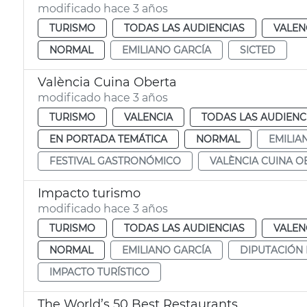
modificado hace 3 años
TURISMO
TODAS LAS AUDIENCIAS
VALEN
NORMAL
EMILIANO GARCÍA
SICTED
València Cuina Oberta
modificado hace 3 años
TURISMO
VALENCIA
TODAS LAS AUDIENC
EN PORTADA TEMÁTICA
NORMAL
EMILIA
FESTIVAL GASTRONÓMICO
VALÈNCIA CUINA O
Impacto turismo
modificado hace 3 años
TURISMO
TODAS LAS AUDIENCIAS
VALEN
NORMAL
EMILIANO GARCÍA
DIPUTACIÓN 
IMPACTO TURÍSTICO
The World’s 50 Best Restaurants