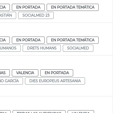
CIA
EN PORTADA
EN PORTADA TEMÁTICA
ASTIÁN
SOCIALMED 23
CIA
EN PORTADA
EN PORTADA TEMÁTICA
HUMANOS
DRETS HUMANS
SOCIALMED
IAS
VALENCIA
EN PORTADA
NO GARCÍA
DIES EUROPEUS ARTESANIA