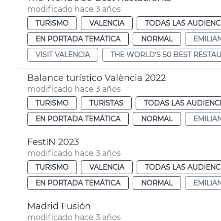
modificado hace 3 años
TURISMO
VALENCIA
TODAS LAS AUDIENC
EN PORTADA TEMÁTICA
NORMAL
EMILIA
VISIT VALÈNCIA
THE WORLD’S 50 BEST RESTA
Balance turístico València 2022
modificado hace 3 años
TURISMO
TURISTAS
TODAS LAS AUDIENC
EN PORTADA TEMÁTICA
NORMAL
EMILIA
FestIN 2023
modificado hace 3 años
TURISMO
VALENCIA
TODAS LAS AUDIENC
EN PORTADA TEMÁTICA
NORMAL
EMILIA
Madrid Fusión
modificado hace 3 años