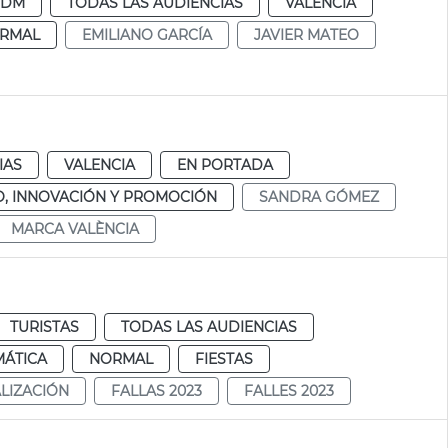
FDM
TODAS LAS AUDIENCIAS
VALENCIA
RMAL
EMILIANO GARCÍA
JAVIER MATEO
IAS
VALENCIA
EN PORTADA
, INNOVACIÓN Y PROMOCIÓN
SANDRA GÓMEZ
MARCA VALÈNCIA
TURISTAS
TODAS LAS AUDIENCIAS
MÁTICA
NORMAL
FIESTAS
ALIZACIÓN
FALLAS 2023
FALLES 2023