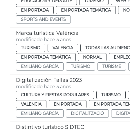
EDUCACIÓN Y DEPORTE
TURISMO
WEB 
EN PORTADA
EN PORTADA TEMÁTICA
NO
SPORTS AND EVENTS
Marca turística València
modificado hace 3 años
TURISMO
VALENCIA
TODAS LAS AUDIENC
EN PORTADA TEMÁTICA
NORMAL
EMPLEO
EMILIANO GARCÍA
TURISMO
TURISME
Digitalización Fallas 2023
modificado hace 3 años
CULTURA Y FIESTAS POPULARES
TURISMO
VALENCIA
EN PORTADA
EN PORTADA TE
EMILIANO GARCÍA
DIGITALITZACIÓ
DIGIT
Distintivo turístico SIDTEC