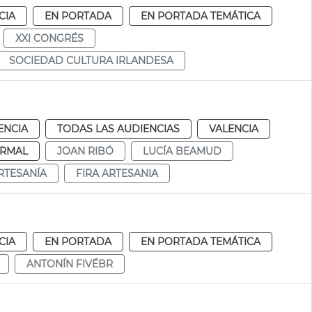
CIA
EN PORTADA
EN PORTADA TEMÁTICA
XXI CONGRÉS
SOCIEDAD CULTURA IRLANDESA
ENCIA
TODAS LAS AUDIENCIAS
VALENCIA
RMAL
JOAN RIBÓ
LUCÍA BEAMUD
RTESANÍA
FIRA ARTESANIA
CIA
EN PORTADA
EN PORTADA TEMÁTICA
ANTONÍN FIVÉBR