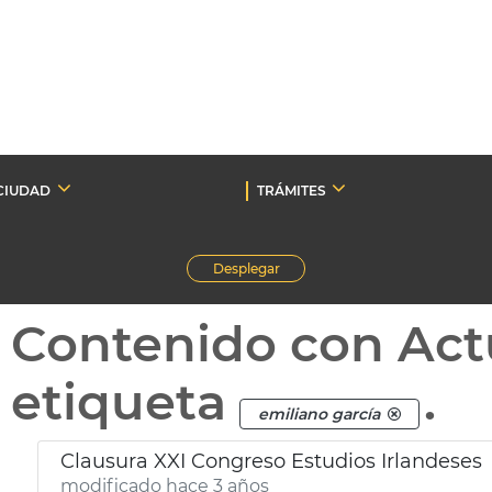
CIUDAD
TRÁMITES
Desplegar
Contenido con Act
etiqueta
.
emiliano garcía
Clausura XXI Congreso Estudios Irlandeses
modificado hace 3 años