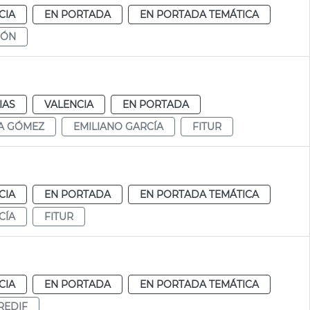
CIA
EN PORTADA
EN PORTADA TEMÁTICA
IÓN
IAS
VALENCIA
EN PORTADA
A GÓMEZ
EMILIANO GARCÍA
FITUR
CIA
EN PORTADA
EN PORTADA TEMÁTICA
CÍA
FITUR
CIA
EN PORTADA
EN PORTADA TEMÁTICA
REDIF