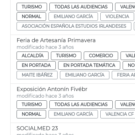
TURISMO
TODAS LAS AUDIENCIAS
VALEN
NORMAL
EMILIANO GARCÍA
VIOLENCIA
ASOCIACIÓN ESPAÑOLA ESTUDIOS IRLANDESES
Feria de Artesanía Primavera
modificado hace 3 años
ALCALDÍA
TURISMO
COMERCIO
VAL
EN PORTADA
EN PORTADA TEMÁTICA
NO
MAITE IBÁÑEZ
EMILIANO GARCÍA
FERIA A
Exposición Antonín Fivébr
modificado hace 3 años
TURISMO
TODAS LAS AUDIENCIAS
VALEN
NORMAL
EMILIANO GARCÍA
VALENCIA CF
SOCIALMED 23