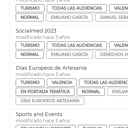
modificado hace 3 años
TURISMO
TODAS LAS AUDIENCIAS
VALEN
NORMAL
EMILIANO GARCÍA
SAMUEL SEB
Socialmed 2023
modificado hace 3 años
TURISMO
TODAS LAS AUDIENCIAS
VALEN
NORMAL
EMILIANO GARCÍA
DERECHOS 
Días Europeos de Artesanía
modificado hace 3 años
TURISMO
VALENCIA
TODAS LAS AUDIENC
EN PORTADA TEMÁTICA
NORMAL
EMILIA
DÍAS EUROPEOS ARTESANÍA
Sports and Events
modificado hace 3 años