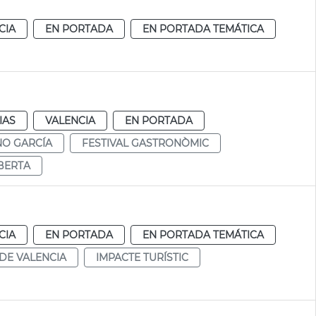
CIA
EN PORTADA
EN PORTADA TEMÁTICA
IAS
VALENCIA
EN PORTADA
NO GARCÍA
FESTIVAL GASTRONÒMIC
BERTA
CIA
EN PORTADA
EN PORTADA TEMÁTICA
DE VALENCIA
IMPACTE TURÍSTIC