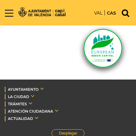
VAL
CAS
AYUNTAMIENTO
LA CIUDAD
TRÁMITES
ATENCIÓN CIUDADANA
ACTUALIDAD
Desplegar