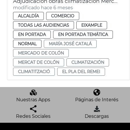
Adjudicación obras climatización Mercat Colón València
modificado hace 6 meses
ALCALDÍA
COMERCIO
TODAS LAS AUDIENCIAS
EIXAMPLE
EN PORTADA
EN PORTADA TEMÁTICA
NORMAL
MARÍA JOSÉ CATALÁ
MERCADO DE COLÓN
MERCAT DE COLÓN
CLIMATIZACIÓN
CLIMATITZACIÓ
EL PLA DEL REMEI
Nuestras Apps
Páginas de Interés
Redes Sociales
Descargas