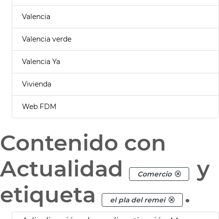
Valencia
Valencia verde
Valencia Ya
Vivienda
Web FDM
Contenido con
Actualidad
y
Comercio
etiqueta
.
el pla del remei