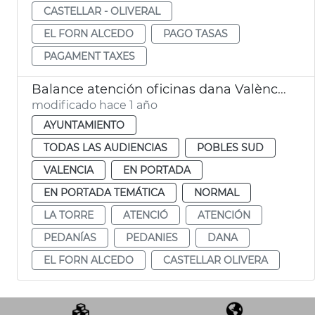
CASTELLAR - OLIVERAL
EL FORN ALCEDO
PAGO TASAS
PAGAMENT TAXES
Balance atención oficinas dana València
modificado hace 1 año
AYUNTAMIENTO
TODAS LAS AUDIENCIAS
POBLES SUD
VALENCIA
EN PORTADA
EN PORTADA TEMÁTICA
NORMAL
LA TORRE
ATENCIÓ
ATENCIÓN
PEDANÍAS
PEDANIES
DANA
EL FORN ALCEDO
CASTELLAR OLIVERA