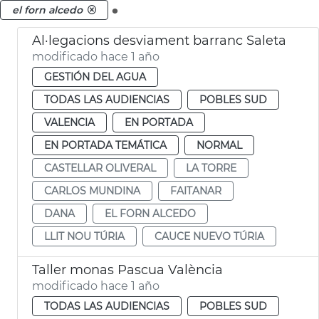
.
el forn alcedo
Al·legacions desviament barranc Saleta
modificado hace 1 año
GESTIÓN DEL AGUA
TODAS LAS AUDIENCIAS
POBLES SUD
VALENCIA
EN PORTADA
EN PORTADA TEMÁTICA
NORMAL
CASTELLAR OLIVERAL
LA TORRE
CARLOS MUNDINA
FAITANAR
DANA
EL FORN ALCEDO
LLIT NOU TÚRIA
CAUCE NUEVO TÚRIA
Taller monas Pascua València
modificado hace 1 año
TODAS LAS AUDIENCIAS
POBLES SUD