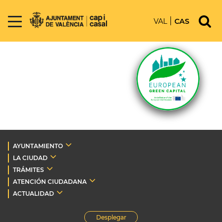
VAL
CAS
AYUNTAMIENTO
LA CIUDAD
TRÁMITES
ATENCIÓN CIUDADANA
ACTUALIDAD
Desplegar