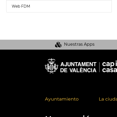
Web FDM
Nuestras Apps
Ayuntamiento
La ciud