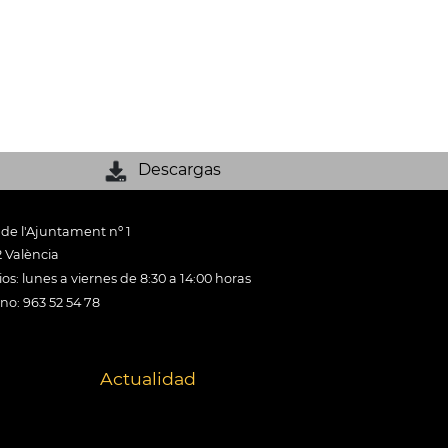
Descargas
 de l'Ajuntament nº 1
 València
os: lunes a viernes de 8:30 a 14:00 horas
ono: 963 52 54 78
Actualidad