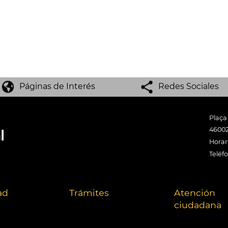
Páginas de Interés
Redes Sociales
Plaça
46002
Horari
Teléf
ad
Trámites
Atención
ciudadana