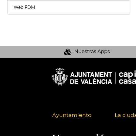
Web FDM
Nuestras Apps
Ayuntamiento
La ciud