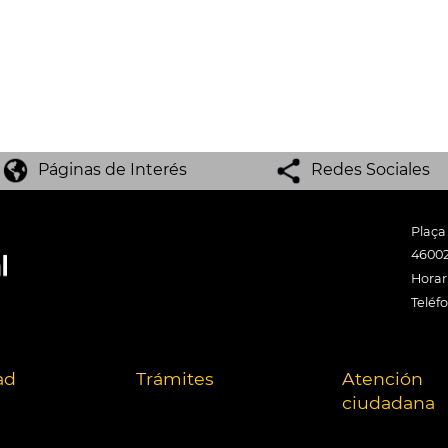
Páginas de Interés
Redes Sociales
Plaça
46002
Horari
Teléf
ad
Trámites
Atención
ciudadana