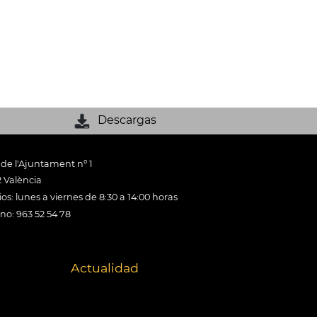
Descargas
 de l'Ajuntament nº 1
 València
os: lunes a viernes de 8:30 a 14:00 horas
ono: 963 52 54 78
Actualidad