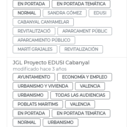
EN PORTADA
EN PORTADA TEMÁTICA
NORMAL
SANDRA GÓMEZ
EDUSI
CABANYAL CANYAMELAR
REVITALITZACIÓ
APARCAMENT PÚBLIC
APARCAMIENTO PÚBLICO
MARTÍ GRAJALES
REVITALIZACIÓN
JGL Proyecto EDUSI Cabanyal
modificado hace 3 años
AYUNTAMIENTO
ECONOMÍA Y EMPLEO
URBANISMO Y VIVIENDA
VALENCIA
URBANISMO
TODAS LAS AUDIENCIAS
POBLATS MARITIMS
VALENCIA
EN PORTADA
EN PORTADA TEMÁTICA
NORMAL
URBANISMO