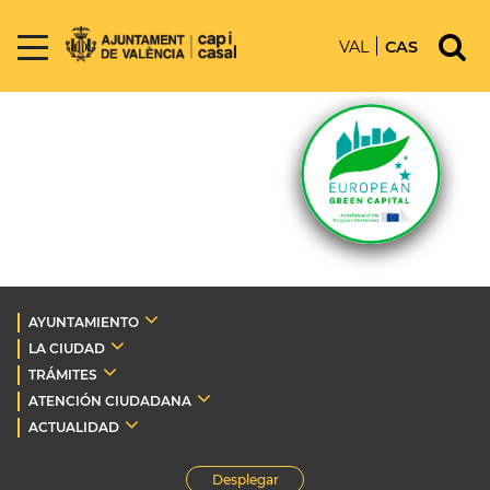
VAL
CAS
AYUNTAMIENTO
LA CIUDAD
TRÁMITES
ATENCIÓN CIUDADANA
ACTUALIDAD
Desplegar