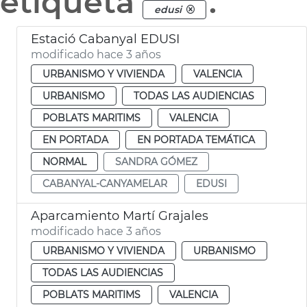
etiqueta
.
edusi
Estació Cabanyal EDUSI
modificado hace 3 años
URBANISMO Y VIVIENDA
VALENCIA
URBANISMO
TODAS LAS AUDIENCIAS
POBLATS MARITIMS
VALENCIA
EN PORTADA
EN PORTADA TEMÁTICA
NORMAL
SANDRA GÓMEZ
CABANYAL-CANYAMELAR
EDUSI
Aparcamiento Martí Grajales
modificado hace 3 años
URBANISMO Y VIVIENDA
URBANISMO
TODAS LAS AUDIENCIAS
POBLATS MARITIMS
VALENCIA