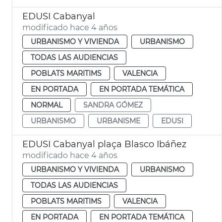
EDUSI Cabanyal
modificado hace 4 años
URBANISMO Y VIVIENDA
URBANISMO
TODAS LAS AUDIENCIAS
POBLATS MARITIMS
VALENCIA
EN PORTADA
EN PORTADA TEMÁTICA
NORMAL
SANDRA GÓMEZ
URBANISMO
URBANISME
EDUSI
EDUSI Cabanyal plaça Blasco Ibáñez
modificado hace 4 años
URBANISMO Y VIVIENDA
URBANISMO
TODAS LAS AUDIENCIAS
POBLATS MARITIMS
VALENCIA
EN PORTADA
EN PORTADA TEMÁTICA