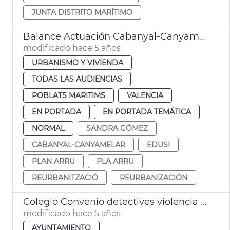
JUNTA DISTRITO MARÍTIMO
Balance Actuación Cabanyal-Canyamelar
modificado hace 5 años
URBANISMO Y VIVIENDA
TODAS LAS AUDIENCIAS
POBLATS MARITIMS
VALENCIA
EN PORTADA
EN PORTADA TEMÁTICA
NORMAL
SANDRA GÓMEZ
CABANYAL-CANYAMELAR
EDUSI
PLAN ARRU
PLA ARRU
REURBANITZACIÓ
REURBANIZACIÓN
Colegio Convenio detectives violencia machista
modificado hace 5 años
AYUNTAMIENTO