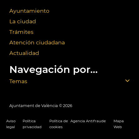
Ayuntamiento
La ciudad
Trámites
Atención ciudadana
Actualidad
Navegación por...
Temas
Ajuntament de València ©
2026
Aviso
Política
Política de
Agencia Antifraude
Mapa
legal
privacidad
cookies
Web