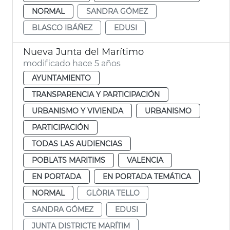
NORMAL
SANDRA GÓMEZ
BLASCO IBÁÑEZ
EDUSI
Nueva Junta del Marítimo
modificado hace 5 años
AYUNTAMIENTO
TRANSPARENCIA Y PARTICIPACIÓN
URBANISMO Y VIVIENDA
URBANISMO
PARTICIPACIÓN
TODAS LAS AUDIENCIAS
POBLATS MARITIMS
VALENCIA
EN PORTADA
EN PORTADA TEMÁTICA
NORMAL
GLÒRIA TELLO
SANDRA GÓMEZ
EDUSI
JUNTA DISTRICTE MARÍTIM