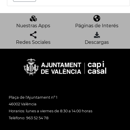
Nuestras Apps
Páginas de Interés
Redes Sociales
Descargas
Plaça de l'Ajuntament nº 1
46002 València
Horarios: lunes a viernes de 8:30 a 14:00 horas
Teléfono: 963 52 54 78