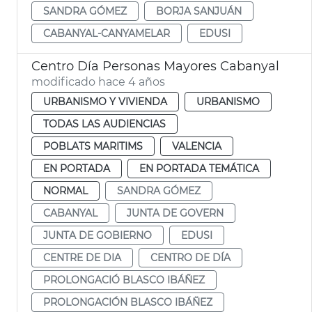
SANDRA GÓMEZ
BORJA SANJUÁN
CABANYAL-CANYAMELAR
EDUSI
Centro Día Personas Mayores Cabanyal
modificado hace 4 años
URBANISMO Y VIVIENDA
URBANISMO
TODAS LAS AUDIENCIAS
POBLATS MARITIMS
VALENCIA
EN PORTADA
EN PORTADA TEMÁTICA
NORMAL
SANDRA GÓMEZ
CABANYAL
JUNTA DE GOVERN
JUNTA DE GOBIERNO
EDUSI
CENTRE DE DIA
CENTRO DE DÍA
PROLONGACIÓ BLASCO IBÁÑEZ
PROLONGACIÓN BLASCO IBÁÑEZ