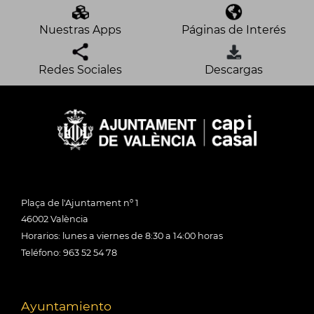
Nuestras Apps
Páginas de Interés
Redes Sociales
Descargas
Plaça de l'Ajuntament nº 1
46002 València
Horarios: lunes a viernes de 8:30 a 14:00 horas
Teléfono: 963 52 54 78
Ayuntamiento