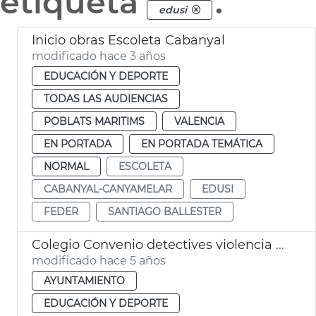
etiqueta
.
edusi
Inicio obras Escoleta Cabanyal
modificado hace 3 años
EDUCACIÓN Y DEPORTE
TODAS LAS AUDIENCIAS
POBLATS MARITIMS
VALENCIA
EN PORTADA
EN PORTADA TEMÁTICA
NORMAL
ESCOLETA
CABANYAL-CANYAMELAR
EDUSI
FEDER
SANTIAGO BALLESTER
Colegio Convenio detectives violencia machista
modificado hace 5 años
AYUNTAMIENTO
EDUCACIÓN Y DEPORTE