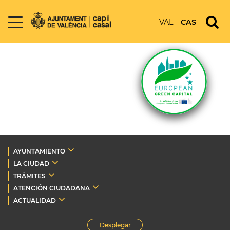
VAL
CAS
AYUNTAMIENTO
LA CIUDAD
TRÁMITES
ATENCIÓN CIUDADANA
ACTUALIDAD
Desplegar