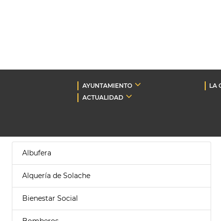
AYUNTAMIENTO
LA 
ACTUALIDAD
Albufera
Alquería de Solache
Bienestar Social