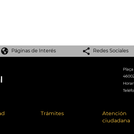
Páginas de Interés
Redes Sociales
Plaça
46002
Horari
Teléf
ad
Trámites
Atención
ciudadana