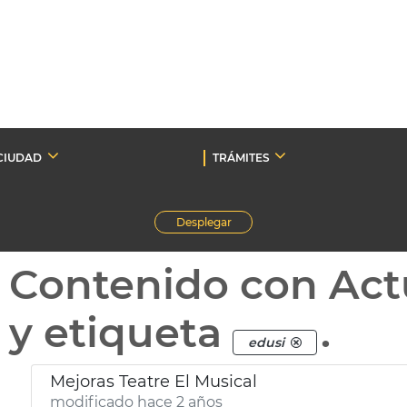
CIUDAD
TRÁMITES
Desplegar
Contenido con Act
y etiqueta
.
edusi
Mejoras Teatre El Musical
modificado hace 2 años