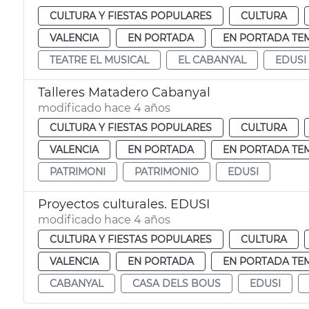
CULTURA Y FIESTAS POPULARES
CULTURA
VALENCIA
EN PORTADA
EN PORTADA TE
TEATRE EL MUSICAL
EL CABANYAL
EDUSI
Talleres Matadero Cabanyal
modificado hace 4 años
CULTURA Y FIESTAS POPULARES
CULTURA
VALENCIA
EN PORTADA
EN PORTADA TE
PATRIMONI
PATRIMONIO
EDUSI
Proyectos culturales. EDUSI
modificado hace 4 años
CULTURA Y FIESTAS POPULARES
CULTURA
VALENCIA
EN PORTADA
EN PORTADA TE
CABANYAL
CASA DELS BOUS
EDUSI