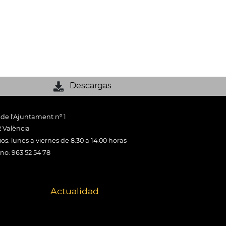
Descargas
 de l'Ajuntament nº 1
 València
os: lunes a viernes de 8:30 a 14:00 horas
ono: 963 52 54 78
Actualidad