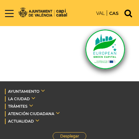
VAL
CAS
AYUNTAMIENTO
LA CIUDAD
TRÁMITES
ATENCIÓN CIUDADANA
ACTUALIDAD
Desplegar