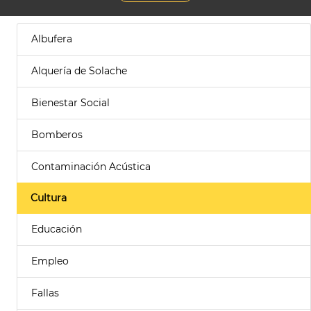
Albufera
Alquería de Solache
Bienestar Social
Bomberos
Contaminación Acústica
Cultura
Educación
Empleo
Fallas