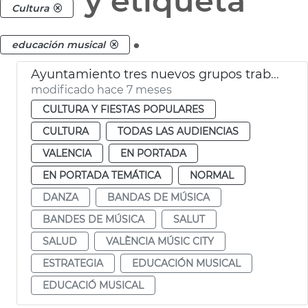
y etiqueta
Cultura
.
educación musical
Ayuntamiento tres nuevos grupos trabajo València Music City
modificado hace 7 meses
CULTURA Y FIESTAS POPULARES
CULTURA
TODAS LAS AUDIENCIAS
VALENCIA
EN PORTADA
EN PORTADA TEMÁTICA
NORMAL
DANZA
BANDAS DE MÚSICA
BANDES DE MÚSICA
SALUT
SALUD
VALÈNCIA MÚSIC CITY
ESTRATEGIA
EDUCACIÓN MUSICAL
EDUCACIÓ MUSICAL