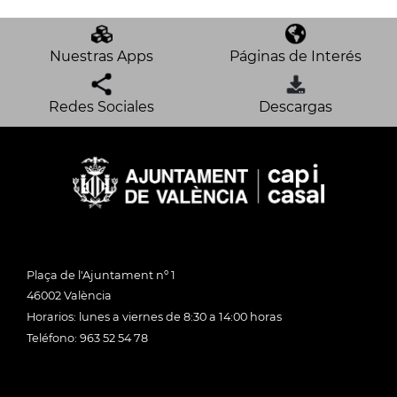
Nuestras Apps
Páginas de Interés
Redes Sociales
Descargas
Plaça de l'Ajuntament nº 1
46002 València
Horarios: lunes a viernes de 8:30 a 14:00 horas
Teléfono: 963 52 54 78