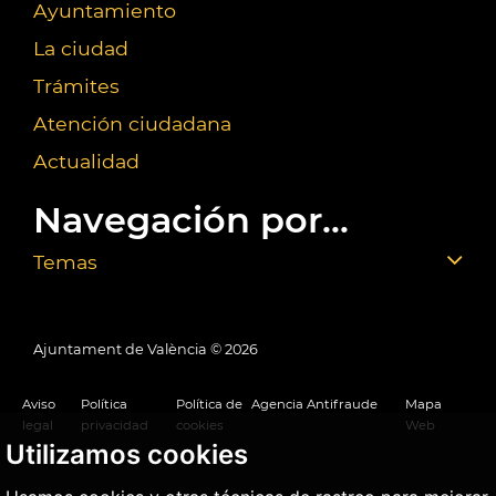
Ayuntamiento
La ciudad
Trámites
Atención ciudadana
Actualidad
Navegación por...
Temas
Ajuntament de València ©
2026
Aviso
Política
Política de
Agencia Antifraude
Mapa
legal
privacidad
cookies
Web
Utilizamos cookies