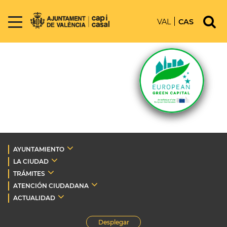
VAL
CAS
AYUNTAMIENTO
LA CIUDAD
TRÁMITES
ATENCIÓN CIUDADANA
ACTUALIDAD
Desplegar