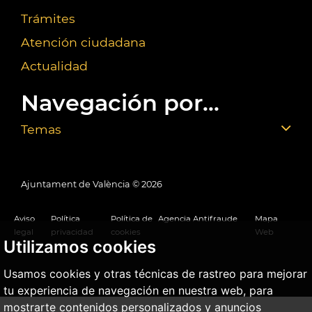
Trámites
Atención ciudadana
Actualidad
Navegación por...
Temas
Ajuntament de València ©
2026
Aviso
Política
Política de
Agencia Antifraude
Mapa
legal
privacidad
cookies
Web
Utilizamos cookies
Usamos cookies y otras técnicas de rastreo para mejorar
tu experiencia de navegación en nuestra web, para
mostrarte contenidos personalizados y anuncios