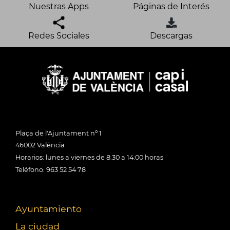
Nuestras Apps
Páginas de Interés
Redes Sociales
Descargas
Plaça de l'Ajuntament nº 1
46002 València
Horarios: lunes a viernes de 8:30 a 14:00 horas
Teléfono: 963 52 54 78
Ayuntamiento
La ciudad