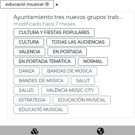
.
educació musical
Ayuntamiento tres nuevos grupos trabajo València Music City
modificado hace 7 meses
CULTURA Y FIESTAS POPULARES
CULTURA
TODAS LAS AUDIENCIAS
VALENCIA
EN PORTADA
EN PORTADA TEMÁTICA
NORMAL
DANZA
BANDAS DE MÚSICA
BANDES DE MÚSICA
SALUT
SALUD
VALÈNCIA MÚSIC CITY
ESTRATEGIA
EDUCACIÓN MUSICAL
EDUCACIÓ MUSICAL