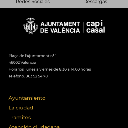
Redes Sociales
Descargas
Plaça de l'Ajuntament nº 1
46002 València
Horarios: lunes a viernes de 8:30 a 14:00 horas
Teléfono: 963 52 54 78
Ayuntamiento
La ciudad
Trámites
Atención ciudadana