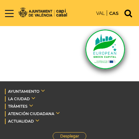
VAL
CAS
AYUNTAMIENTO
LA CIUDAD
TRÁMITES
ATENCIÓN CIUDADANA
ACTUALIDAD
Desplegar