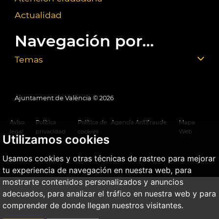
Actualidad
Navegación por...
Temas
Ajuntament de València ©
2026
Aviso
Política
Política de
Agencia Antifraude
Mapa
legal
privacidad
cookies
Web
Utilizamos cookies
Usamos cookies y otras técnicas de rastreo para mejorar
tu experiencia de navegación en nuestra web, para
mostrarte contenidos personalizados y anuncios
adecuados, para analizar el tráfico en nuestra web y para
comprender de donde llegan nuestros visitantes.