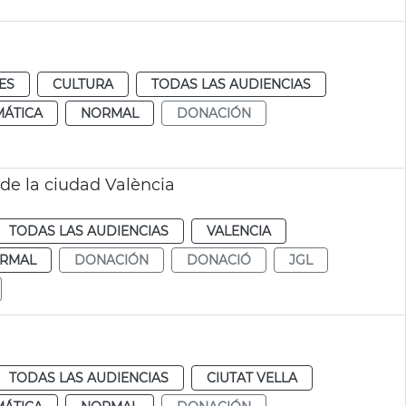
ES
CULTURA
TODAS LAS AUDIENCIAS
MÁTICA
NORMAL
DONACIÓN
de la ciudad València
TODAS LAS AUDIENCIAS
VALENCIA
RMAL
DONACIÓN
DONACIÓ
JGL
TODAS LAS AUDIENCIAS
CIUTAT VELLA