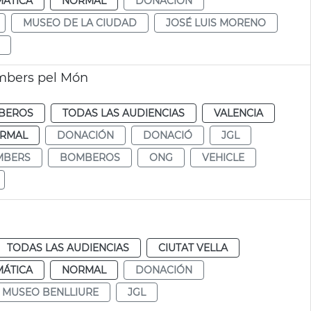
MÁTICA
NORMAL
DONACIÓN
MUSEO DE LA CIUDAD
JOSÉ LUIS MORENO
mbers pel Món
BEROS
TODAS LAS AUDIENCIAS
VALENCIA
RMAL
DONACIÓN
DONACIÓ
JGL
MBERS
BOMBEROS
ONG
VEHICLE
TODAS LAS AUDIENCIAS
CIUTAT VELLA
MÁTICA
NORMAL
DONACIÓN
 MUSEO BENLLIURE
JGL