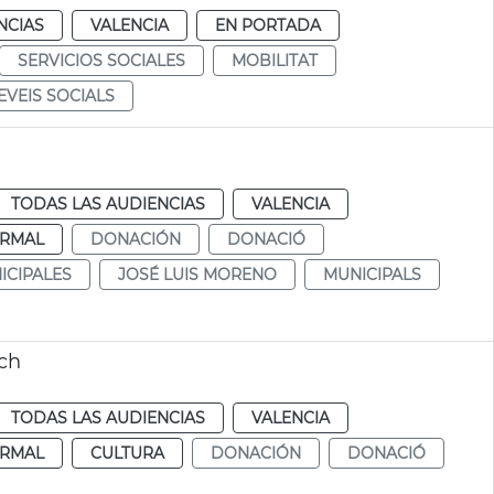
NCIAS
VALENCIA
EN PORTADA
SERVICIOS SOCIALES
MOBILITAT
EVEIS SOCIALS
TODAS LAS AUDIENCIAS
VALENCIA
RMAL
DONACIÓN
DONACIÓ
ICIPALES
JOSÉ LUIS MORENO
MUNICIPALS
ch
TODAS LAS AUDIENCIAS
VALENCIA
RMAL
CULTURA
DONACIÓN
DONACIÓ