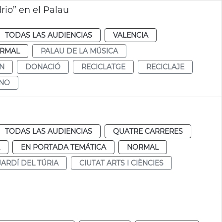
rio” en el Palau
TODAS LAS AUDIENCIAS
VALENCIA
RMAL
PALAU DE LA MÚSICA
N
DONACIÓ
RECICLATGE
RECICLAJE
ENO
TODAS LAS AUDIENCIAS
QUATRE CARRERES
EN PORTADA TEMÁTICA
NORMAL
JARDÍ DEL TÚRIA
CIUTAT ARTS I CIÈNCIES