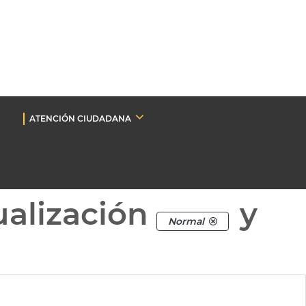
ATENCIÓN CIUDADANA
ualización
y
Normal