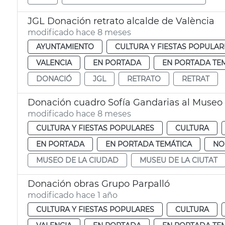
JGL Donación retrato alcalde de València
modificado hace 8 meses
AYUNTAMIENTO
CULTURA Y FIESTAS POPULAR
VALENCIA
EN PORTADA
EN PORTADA TE
DONACIÓ
JGL
RETRATO
RETRAT
Donación cuadro Sofía Gandarias al Museo 
modificado hace 8 meses
CULTURA Y FIESTAS POPULARES
CULTURA
EN PORTADA
EN PORTADA TEMÁTICA
NO
MUSEO DE LA CIUDAD
MUSEU DE LA CIUTAT
Donación obras Grupo Parpalló
modificado hace 1 año
CULTURA Y FIESTAS POPULARES
CULTURA