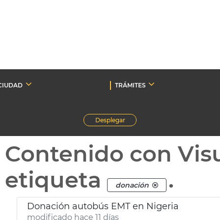
CIUDAD
TRÁMITES
Desplegar
Contenido con Vis
etiqueta
.
donación
Donación autobús EMT en Nigeria
modificado hace 11 días