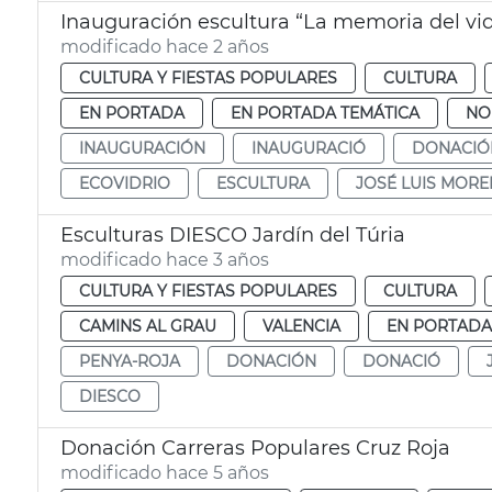
Inauguración escultura “La memoria del vid
modificado hace 2 años
CULTURA Y FIESTAS POPULARES
CULTURA
EN PORTADA
EN PORTADA TEMÁTICA
NO
INAUGURACIÓN
INAUGURACIÓ
DONACIÓ
ECOVIDRIO
ESCULTURA
JOSÉ LUIS MOR
Esculturas DIESCO Jardín del Túria
modificado hace 3 años
CULTURA Y FIESTAS POPULARES
CULTURA
CAMINS AL GRAU
VALENCIA
EN PORTADA
PENYA-ROJA
DONACIÓN
DONACIÓ
DIESCO
Donación Carreras Populares Cruz Roja
modificado hace 5 años