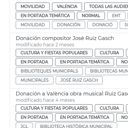
MOVILIDAD
VALENCIA
TODAS LAS AUDIE
EN PORTADA TEMÁTICA
NORMAL
EMT
MOVILIDAD
DONACIÓN
DONACIÓ
S
Donación compositor José Ruiz Gasch
modificado hace 2 meses
CULTURA Y FIESTAS POPULARES
CULTURA
EN PORTADA
EN PORTADA TEMÁTICA
NO
BIBLIOTEQUES MUNICIPALS
BIBLIOTECAS MUN
MUNICIPALES
JOSÉ RUIZ GASCH
Donación a València obra musical Ruiz Gas
modificado hace 4 meses
CULTURA Y FIESTAS POPULARES
CULTURA
EN PORTADA
EN PORTADA TEMÁTICA
NO
JGL
BIBLIOTECA HISTÒRICA MUNICIPAL