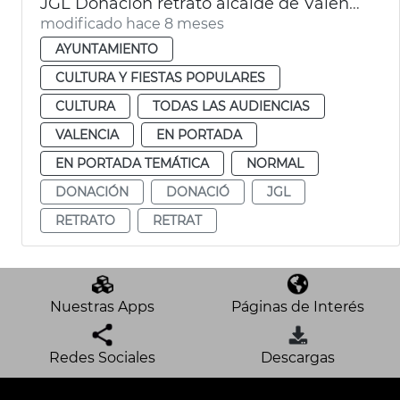
JGL Donación retrato alcalde de València
modificado hace 8 meses
AYUNTAMIENTO
CULTURA Y FIESTAS POPULARES
CULTURA
TODAS LAS AUDIENCIAS
VALENCIA
EN PORTADA
EN PORTADA TEMÁTICA
NORMAL
DONACIÓN
DONACIÓ
JGL
RETRATO
RETRAT
Nuestras Apps
Páginas de Interés
Redes Sociales
Descargas