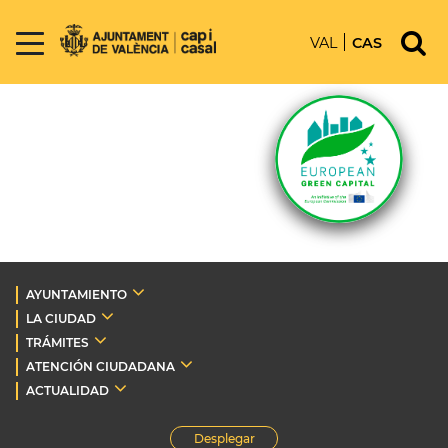
VAL
CAS
AYUNTAMIENTO
LA CIUDAD
TRÁMITES
ATENCIÓN CIUDADANA
ACTUALIDAD
Desplegar