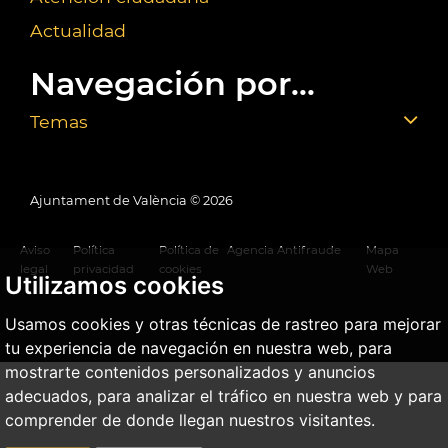
Actualidad
Navegación por...
Temas
Ajuntament de València ©
2026
Aviso
Política
Política de
Agencia Antifraude
Mapa
legal
privacidad
cookies
Web
Utilizamos cookies
Usamos cookies y otras técnicas de rastreo para mejorar
tu experiencia de navegación en nuestra web, para
mostrarte contenidos personalizados y anuncios
adecuados, para analizar el tráfico en nuestra web y para
comprender de donde llegan nuestros visitantes.