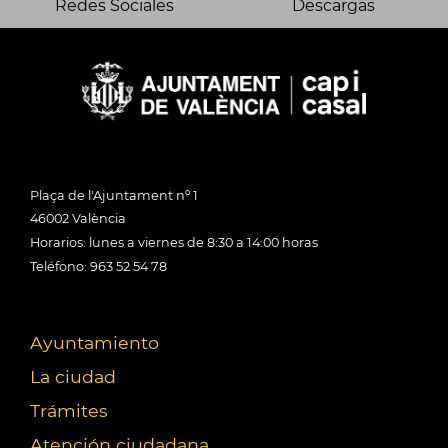
Redes Sociales
Descargas
Plaça de l'Ajuntament nº 1
46002 València
Horarios: lunes a viernes de 8:30 a 14:00 horas
Teléfono: 963 52 54 78
Ayuntamiento
La ciudad
Trámites
Atención ciudadana