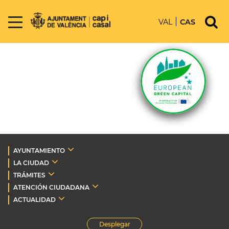
VAL
CAS
AYUNTAMIENTO
LA CIUDAD
TRÁMITES
ATENCIÓN CIUDADANA
ACTUALIDAD
Desplegar