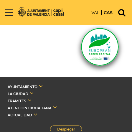
VAL
CAS
AYUNTAMIENTO
LA CIUDAD
TRÁMITES
ATENCIÓN CIUDADANA
ACTUALIDAD
Desplegar