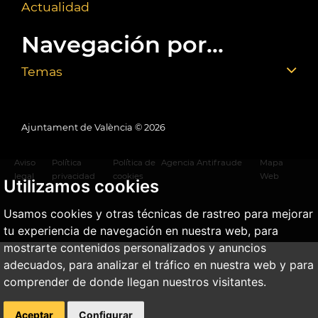
Actualidad
Navegación por...
Temas
Ajuntament de València ©
2026
Aviso
Política
Política de
Agencia Antifraude
Mapa
legal
privacidad
cookies
Web
Utilizamos cookies
Usamos cookies y otras técnicas de rastreo para mejorar
tu experiencia de navegación en nuestra web, para
mostrarte contenidos personalizados y anuncios
adecuados, para analizar el tráfico en nuestra web y para
comprender de donde llegan nuestros visitantes.
Aceptar
Configurar