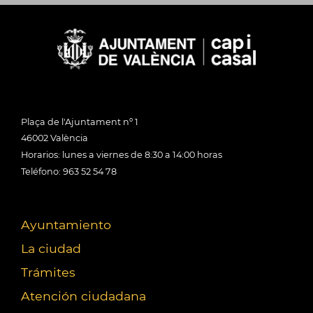
Plaça de l'Ajuntament nº 1
46002 València
Horarios: lunes a viernes de 8:30 a 14:00 horas
Teléfono: 963 52 54 78
Ayuntamiento
La ciudad
Trámites
Atención ciudadana