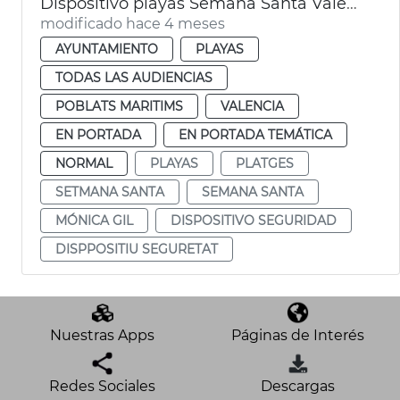
Dispositivo playas Semana Santa València
modificado hace 4 meses
AYUNTAMIENTO
PLAYAS
TODAS LAS AUDIENCIAS
POBLATS MARITIMS
VALENCIA
EN PORTADA
EN PORTADA TEMÁTICA
NORMAL
PLAYAS
PLATGES
SETMANA SANTA
SEMANA SANTA
MÓNICA GIL
DISPOSITIVO SEGURIDAD
DISPPOSITIU SEGURETAT
Nuestras Apps
Páginas de Interés
Redes Sociales
Descargas