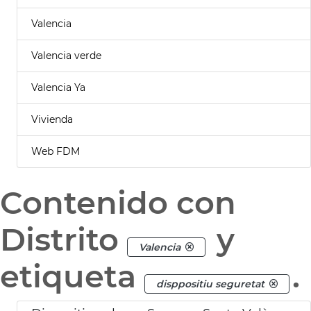
Valencia
Valencia verde
Valencia Ya
Vivienda
Web FDM
Contenido con
Distrito
y
Valencia
etiqueta
.
disppositiu seguretat