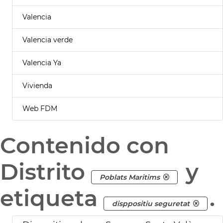
Valencia
Valencia verde
Valencia Ya
Vivienda
Web FDM
Contenido con
Distrito
y
Poblats Maritims
etiqueta
.
disppositiu seguretat