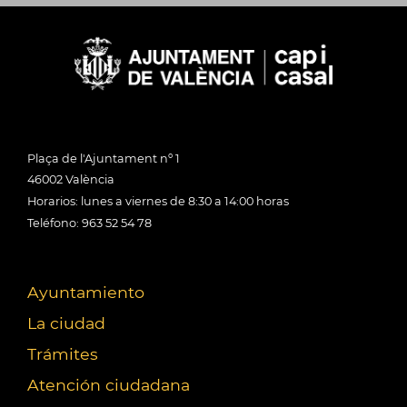
Plaça de l'Ajuntament nº 1
46002 València
Horarios: lunes a viernes de 8:30 a 14:00 horas
Teléfono: 963 52 54 78
Ayuntamiento
La ciudad
Trámites
Atención ciudadana