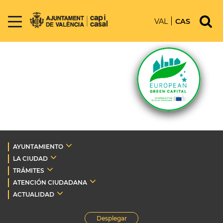
VAL
CAS
AYUNTAMIENTO
LA CIUDAD
TRÁMITES
ATENCIÓN CIUDADANA
ACTUALIDAD
Desplegar