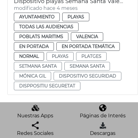
Dispositivo playas Semana Santa València
modificado hace 4 meses
AYUNTAMIENTO
PLAYAS
TODAS LAS AUDIENCIAS
POBLATS MARITIMS
VALENCIA
EN PORTADA
EN PORTADA TEMÁTICA
NORMAL
PLAYAS
PLATGES
SETMANA SANTA
SEMANA SANTA
MÓNICA GIL
DISPOSITIVO SEGURIDAD
DISPPOSITIU SEGURETAT
Nuestras Apps
Páginas de Interés
Redes Sociales
Descargas