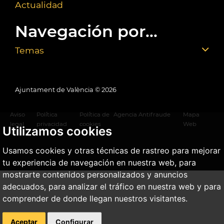
Actualidad
Navegación por...
Temas
Ajuntament de València ©
2026
Aviso
Política
Política de
Agencia Antifraude
Mapa
legal
privacidad
cookies
Web
Utilizamos cookies
Usamos cookies y otras técnicas de rastreo para mejorar
tu experiencia de navegación en nuestra web, para
mostrarte contenidos personalizados y anuncios
adecuados, para analizar el tráfico en nuestra web y para
comprender de donde llegan nuestros visitantes.
Aceptar
Configurar