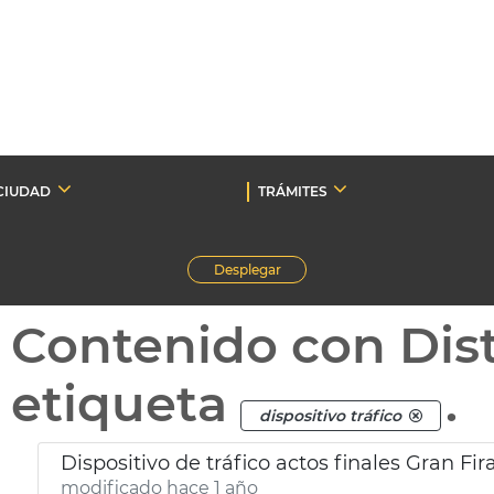
CIUDAD
TRÁMITES
Desplegar
Contenido con Dist
etiqueta
.
dispositivo tráfico
Dispositivo de tráfico actos finales Gran Fir
modificado hace 1 año