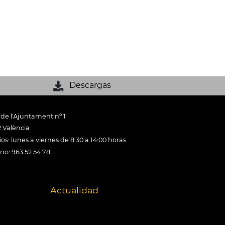
Descargas
 de l'Ajuntament nº 1
 València
os: lunes a viernes de 8:30 a 14:00 horas
ono: 963 52 54 78
Actualidad