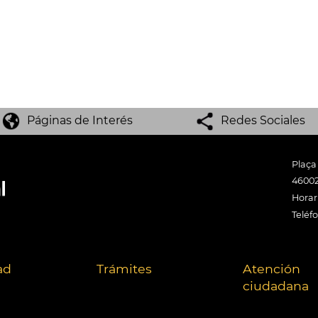
Páginas de Interés
Redes Sociales
Plaça
46002
Horari
Teléf
ad
Trámites
Atención
ciudadana