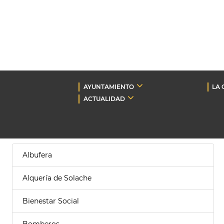
AYUNTAMIENTO
LA 
ACTUALIDAD
Albufera
Alquería de Solache
Bienestar Social