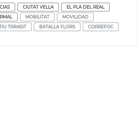
CIAS
CIUTAT VELLA
EL PLA DEL REAL
RMAL
MOBILITAT
MOVILIDAD
TIU TRÀNSIT
BATALLA FLORS
CORREFOC