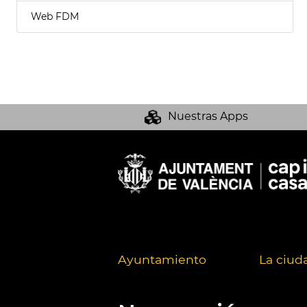
Web FDM
Nuestras Apps
Ayuntamiento
La ciud