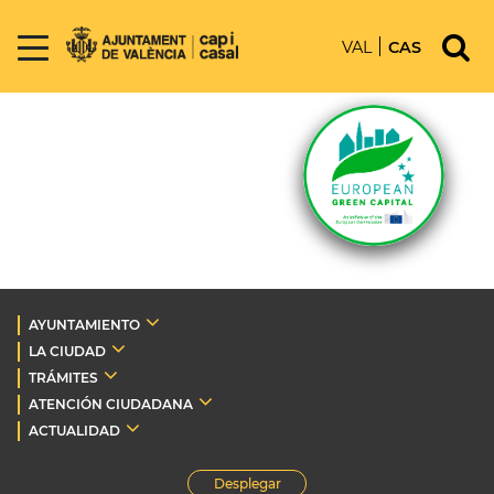
VAL
CAS
AYUNTAMIENTO
LA CIUDAD
TRÁMITES
ATENCIÓN CIUDADANA
ACTUALIDAD
Desplegar