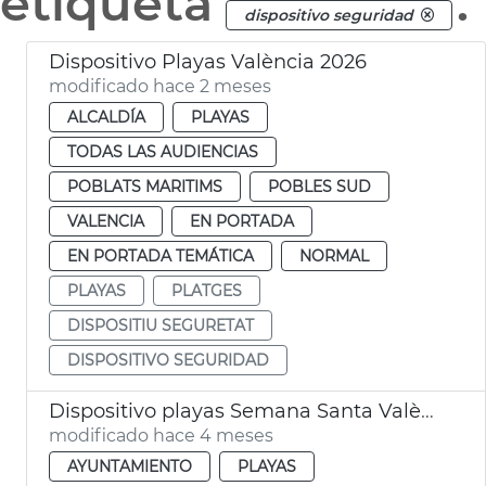
etiqueta
.
dispositivo seguridad
Dispositivo Playas València 2026
modificado hace 2 meses
ALCALDÍA
PLAYAS
TODAS LAS AUDIENCIAS
POBLATS MARITIMS
POBLES SUD
VALENCIA
EN PORTADA
EN PORTADA TEMÁTICA
NORMAL
PLAYAS
PLATGES
DISPOSITIU SEGURETAT
DISPOSITIVO SEGURIDAD
Dispositivo playas Semana Santa València
modificado hace 4 meses
AYUNTAMIENTO
PLAYAS