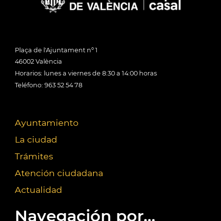
Plaça de l'Ajuntament nº 1
46002 València
Horarios: lunes a viernes de 8:30 a 14:00 horas
Teléfono: 963 52 54 78
Ayuntamiento
La ciudad
Trámites
Atención ciudadana
Actualidad
Navegación por...