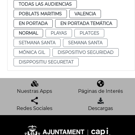
TODAS LAS AUDIENCIAS
POBLATS MARITIMS
VALENCIA
EN PORTADA
EN PORTADA TEMÁTICA
NORMAL
PLAYAS
PLATGES
SETMANA SANTA
SEMANA SANTA
MÓNICA GIL
DISPOSITIVO SEGURIDAD
DISPPOSITIU SEGURETAT
Nuestras Apps
Páginas de Interés
Redes Sociales
Descargas