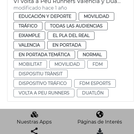
VI Volta a Peu Runners València y Duatlon by Mtri València
modificado hace 1 año
EDUCACIÓN Y DEPORTE
MOVILIDAD
TRÁFICO
TODAS LAS AUDIENCIAS
EIXAMPLE
EL PLA DEL REAL
VALENCIA
EN PORTADA
EN PORTADA TEMÁTICA
NORMAL
MOBILITAT
MOVILIDAD
FDM
DISPOSITIU TRÀNSIT
DISPOSITIVO TRÁFICO
FDM ESPORTS
VOLTA A PEU RUNNERS
DUATLÓN
Nuestras Apps
Páginas de Interés