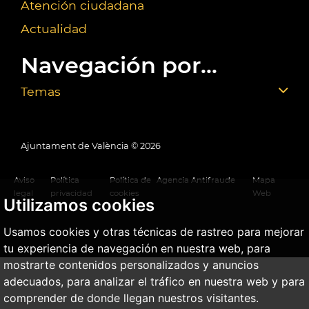
Atención ciudadana
Actualidad
Navegación por...
Temas
Ajuntament de València ©
2026
Aviso
Política
Política de
Agencia Antifraude
Mapa
legal
privacidad
cookies
Web
Utilizamos cookies
Usamos cookies y otras técnicas de rastreo para mejorar
tu experiencia de navegación en nuestra web, para
mostrarte contenidos personalizados y anuncios
adecuados, para analizar el tráfico en nuestra web y para
comprender de donde llegan nuestros visitantes.