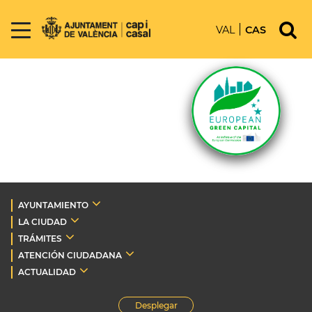
VAL
CAS
AYUNTAMIENTO
LA CIUDAD
TRÁMITES
ATENCIÓN CIUDADANA
ACTUALIDAD
Desplegar