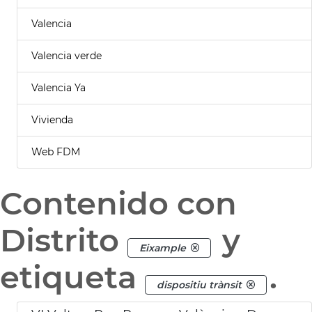
Valencia
Valencia verde
Valencia Ya
Vivienda
Web FDM
Contenido con
Distrito
y
Eixample
etiqueta
.
dispositiu trànsit