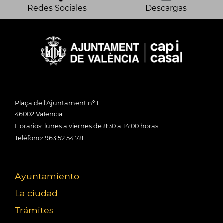
Redes Sociales
Descargas
Plaça de l'Ajuntament nº 1
46002 València
Horarios: lunes a viernes de 8:30 a 14:00 horas
Teléfono: 963 52 54 78
Ayuntamiento
La ciudad
Trámites