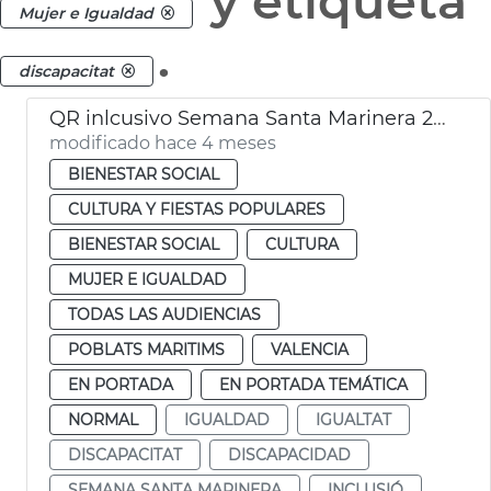
y etiqueta
Mujer e Igualdad
.
discapacitat
QR inlcusivo Semana Santa Marinera 2026
modificado hace 4 meses
BIENESTAR SOCIAL
CULTURA Y FIESTAS POPULARES
BIENESTAR SOCIAL
CULTURA
MUJER E IGUALDAD
TODAS LAS AUDIENCIAS
POBLATS MARITIMS
VALENCIA
EN PORTADA
EN PORTADA TEMÁTICA
NORMAL
IGUALDAD
IGUALTAT
DISCAPACITAT
DISCAPACIDAD
SEMANA SANTA MARINERA
INCLUSIÓ