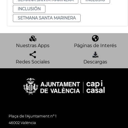
INCLUSIÓN
SETMANA SANTA MARINERA
Nuestras Apps
Páginas de Interés
Redes Sociales
Descargas
Plaça de l'Ajuntament nº 1
46002 València