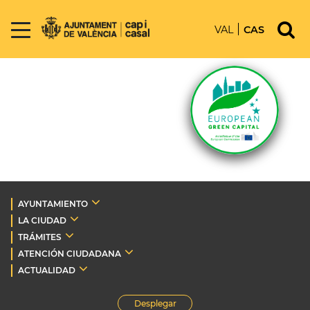
VAL
CAS
AYUNTAMIENTO
LA CIUDAD
TRÁMITES
ATENCIÓN CIUDADANA
ACTUALIDAD
Desplegar