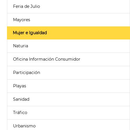
Feria de Julio
Mayores
Mujer e Igualdad
Naturia
Oficina Información Consumidor
Participación
Playas
Sanidad
Tráfico
Urbanismo