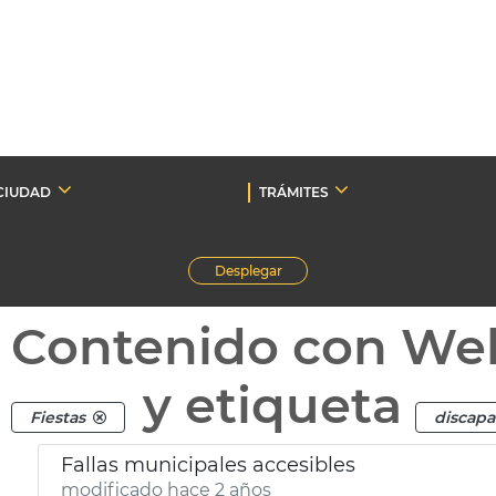
CIUDAD
TRÁMITES
Desplegar
Contenido con We
y etiqueta
Fiestas
discapa
Fallas municipales accesibles
modificado hace 2 años