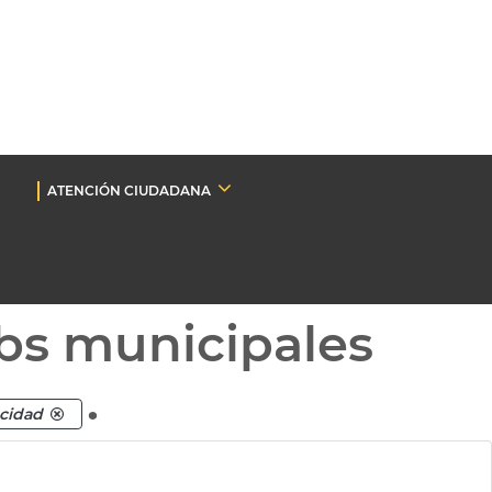
ATENCIÓN CIUDADANA
bs municipales
.
cidad