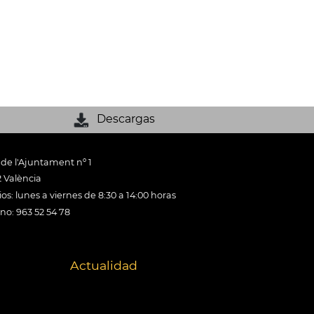
Descargas
 de l'Ajuntament nº 1
 València
os: lunes a viernes de 8:30 a 14:00 horas
ono: 963 52 54 78
Actualidad