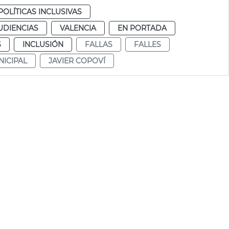
POLÍTICAS INCLUSIVAS
UDIENCIAS
VALENCIA
EN PORTADA
S
INCLUSIÓN
FALLAS
FALLES
NICIPAL
JAVIER COPOVÍ