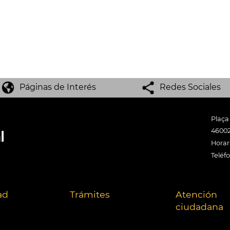
Páginas de Interés
Redes Sociales
Plaça
46002
Horari
Teléf
ad
Trámites
Atención
ciudadana