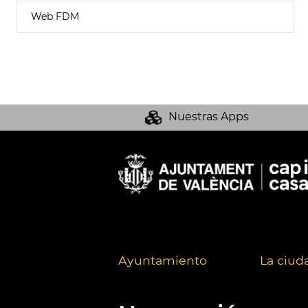
Web FDM
Nuestras Apps
Ayuntamiento
La ciud