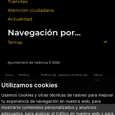
Trámites
Atención ciudadana
Actualidad
Navegación por...
Temas
Ajuntament de València ©
2026
Aviso
Política
Política de
Agencia Antifraude
Mapa
legal
privacidad
cookies
Web
Utilizamos cookies
Usamos cookies y otras técnicas de rastreo para mejorar
tu experiencia de navegación en nuestra web, para
mostrarte contenidos personalizados y anuncios
adecuados, para analizar el tráfico en nuestra web y para