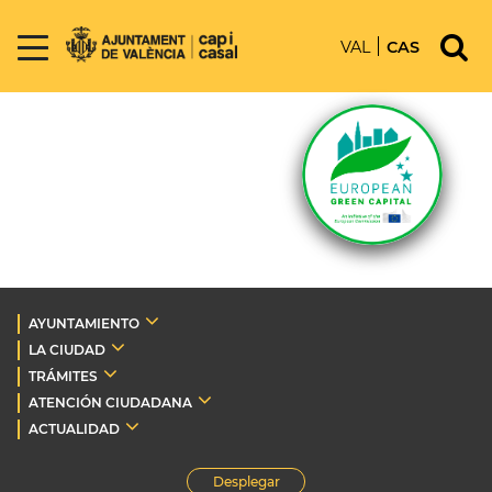
VAL
CAS
AYUNTAMIENTO
LA CIUDAD
TRÁMITES
ATENCIÓN CIUDADANA
ACTUALIDAD
Desplegar