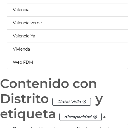
Valencia
Valencia verde
Valencia Ya
Vivienda
Web FDM
Contenido con
Distrito
y
Ciutat Vella
etiqueta
.
discapacidad