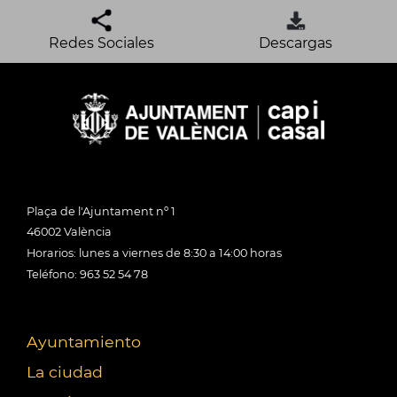
Redes Sociales
Descargas
Plaça de l'Ajuntament nº 1
46002 València
Horarios: lunes a viernes de 8:30 a 14:00 horas
Teléfono: 963 52 54 78
Ayuntamiento
La ciudad