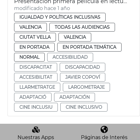
Presentación primera película en lectura fácil en España
modificado hace 1 año
IGUALDAD Y POLÍTICAS INCLUSIVAS
VALENCIA
TODAS LAS AUDIENCIAS
CIUTAT VELLA
VALENCIA
EN PORTADA
EN PORTADA TEMÁTICA
NORMAL
ACCESIBILIDAD
DISCAPACITAT
DISCAPACIDAD
ACCESIBILITAT
JAVIER COPOVÍ
LLARMETRATGE
LARGOMETRAJE
ADAPTACIÓ
ADAPTACIÓN
CINE INCLUSIU
CINE INCLUSIVO
Nuestras Apps
Páginas de Interés