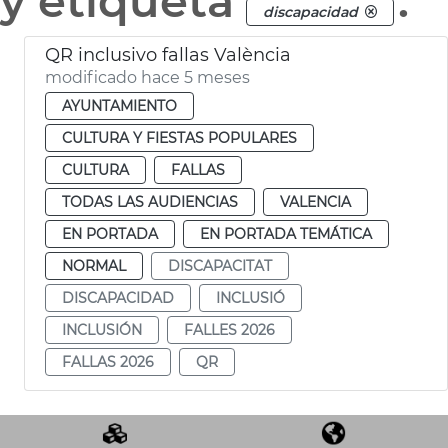
y etiqueta
.
discapacidad
QR inclusivo fallas València
modificado hace 5 meses
AYUNTAMIENTO
CULTURA Y FIESTAS POPULARES
CULTURA
FALLAS
TODAS LAS AUDIENCIAS
VALENCIA
EN PORTADA
EN PORTADA TEMÁTICA
NORMAL
DISCAPACITAT
DISCAPACIDAD
INCLUSIÓ
INCLUSIÓN
FALLES 2026
FALLAS 2026
QR