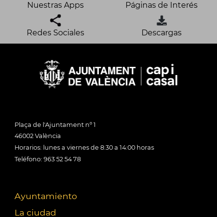
Nuestras Apps
Páginas de Interés
Redes Sociales
Descargas
Plaça de l'Ajuntament nº 1
46002 València
Horarios: lunes a viernes de 8:30 a 14:00 horas
Teléfono: 963 52 54 78
Ayuntamiento
La ciudad