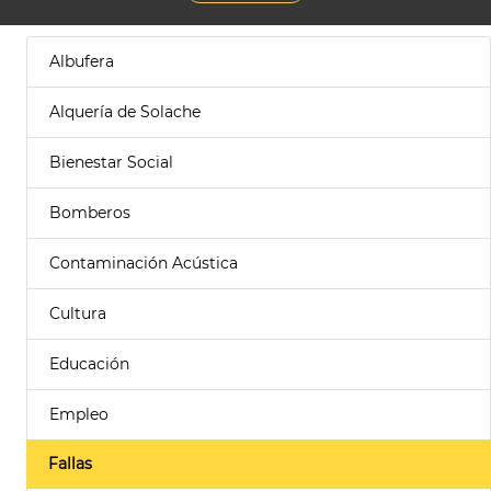
Albufera
Alquería de Solache
Bienestar Social
Bomberos
Contaminación Acústica
Cultura
Educación
Empleo
Fallas