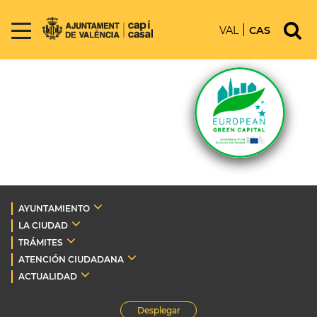
VAL
CAS
AYUNTAMIENTO
LA CIUDAD
TRÁMITES
ATENCIÓN CIUDADANA
ACTUALIDAD
Desplegar