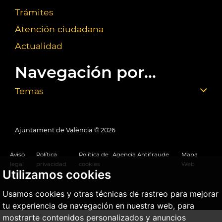
Trámites
Atención ciudadana
Actualidad
Navegación por...
Temas
Ajuntament de València ©
2026
Aviso
Política
Política de
Agencia Antifraude
Mapa
legal
privacidad
cookies
Web
Utilizamos cookies
Usamos cookies y otras técnicas de rastreo para mejorar
tu experiencia de navegación en nuestra web, para
mostrarte contenidos personalizados y anuncios